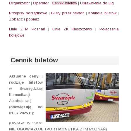
Organizator
|
Operator
|
Cennik biletów
|
Uprawnienia do ulg
Przepisy porządkowe
|
Bilety przez telefon
|
Kontrola biletów
|
Zobacz i pobierz
Linie ZTM Poznań
|
Linie ZK Kleszczewo
|
Połączenia
kolejowe
Cennik biletów
Aktualne ceny i
rodzaje biletów
w Swarzędzkiej
Komunikacji
Autobusowej
(
obowiązują od
01.07.2025 r.
):
(UWAGA! W "SKA"
NIE OBOWIĄZUJE tPORTMONETKA
ZTM POZNAŃ)