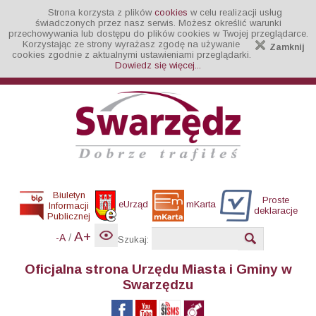
Strona korzysta z plików
cookies
w celu realizacji usług
świadczonych przez nasz serwis. Możesz określić warunki
przechowywania lub dostępu do plików cookies w Twojej przeglądarce.
Korzystając ze strony wyrażasz zgodę na używanie
Zamknij
cookies zgodnie z aktualnymi ustawieniami przeglądarki.
Dowiedz się więcej...
Biuletyn
Proste
eUrząd
mKarta
Informacji
deklaracje
Publicznej
A+
/
-A
Szukaj:
Oficjalna strona Urzędu Miasta i Gminy w
Swarzędzu