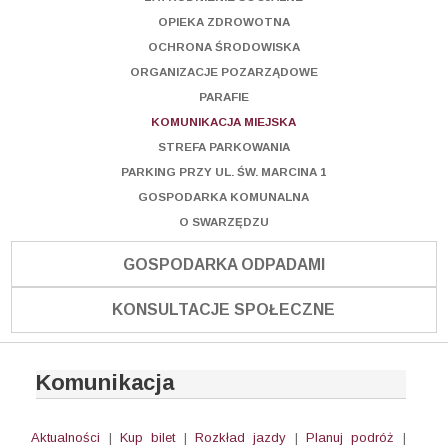
OPIEKA ZDROWOTNA
OCHRONA ŚRODOWISKA
ORGANIZACJE POZARZĄDOWE
PARAFIE
KOMUNIKACJA MIEJSKA
STREFA PARKOWANIA
PARKING PRZY UL. ŚW. MARCINA 1
GOSPODARKA KOMUNALNA
O SWARZĘDZU
GOSPODARKA ODPADAMI
KONSULTACJE SPOŁECZNE
Komunikacja
Aktualności
|
Kup bilet
|
Rozkład jazdy
|
Planuj podróż
|