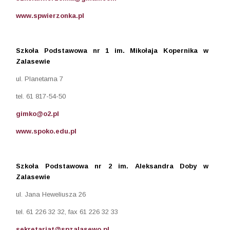
www.spwierzonka.pl
Szkoła Podstawowa nr 1 im. Mikołaja Kopernika w
Zalasewie
ul. Planetarna 7
tel. 61 817-54-50
gimko@o2.pl
www.spoko.edu.pl
Szkoła Podstawowa nr 2 im. Aleksandra Doby w
Zalasewie
ul. Jana Heweliusza 26
tel. 61 226 32 32, fax 61 226 32 33
sekretariat@spzalasewo.pl