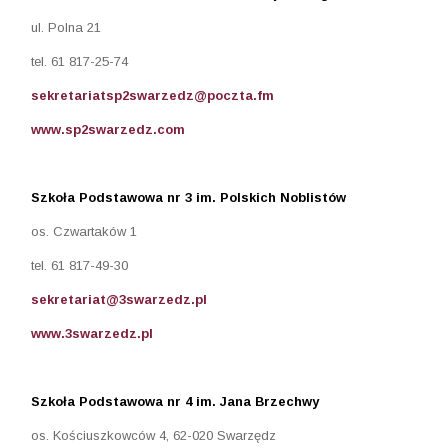
ul. Polna 21
tel. 61 817-25-74
sekretariatsp2swarzedz@poczta.fm
www.sp2swarzedz.com
Szkoła Podstawowa nr 3 im. Polskich Noblistów
os. Czwartaków 1
tel. 61 817-49-30
sekretariat@3swarzedz.pl
www.3swarzedz.pl
Szkoła Podstawowa nr 4 im. Jana Brzechwy
os. Kościuszkowców 4, 62-020 Swarzędz