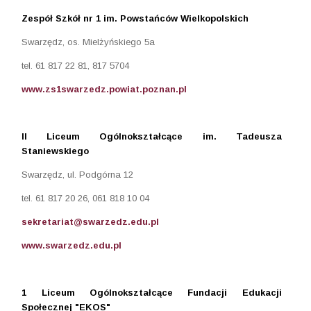
Zespół Szkół nr 1 im. Powstańców Wielkopolskich
Swarzędz, os. Mielżyńskiego 5a
tel. 61 817 22 81, 817 5704
www.zs1swarzedz.powiat.poznan.pl
II Liceum Ogólnokształcące im. Tadeusza
Staniewskiego
Swarzędz, ul. Podgórna 12
tel. 61 817 20 26, 061 818 10 04
sekretariat@swarzedz.edu.pl
www.swarzedz.edu.pl
1 Liceum Ogólnokształcące Fundacji Edukacji
Społecznej "EKOS"