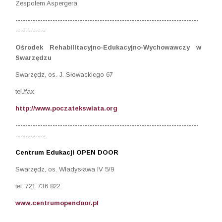
Zespołem Aspergera
--------------------------------------------
------------------------------
------------
Ośrodek Rehabilitacyjno-Edukacyjno-Wychowawczy w
Swarzędzu
Swarzędz, os. J. Słowackiego 67
tel./fax.
http://www.poczatekswiata.org
--------------------------------------------
------------------------------
------------
Centrum Edukacji OPEN DOOR
Swarzędz, os. Władysława IV 5/9
tel. 721 736 822
www.centrumopendoor.pl