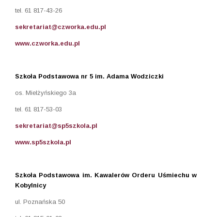
tel. 61 817-43-26
sekretariat@czworka.edu.pl
www.czworka.edu.pl
Szkoła Podstawowa nr 5 im. Adama Wodziczki
os. Mielżyńskiego 3a
tel. 61 817-53-03
sekretariat@sp5szkola.pl
www.sp5szkola.pl
Szkoła Podstawowa im. Kawalerów Orderu Uśmiechu w
Kobylnicy
ul. Poznańska 50