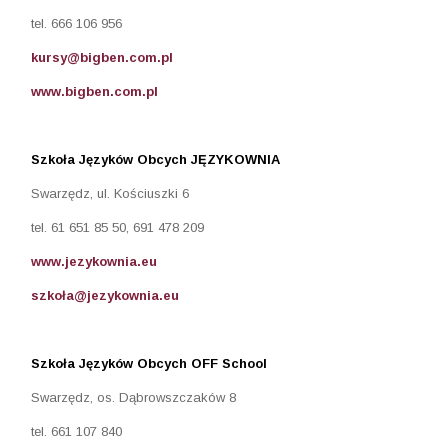
tel. 666 106 956
kursy@bigben.com.pl
www.bigben.com.pl
Szkoła Języków Obcych JĘZYKOWNIA
Swarzędz, ul. Kościuszki 6
tel. 61 651 85 50, 691 478 209
www.jezykownia.eu
szkoła@jezykownia.eu
Szkoła Języków Obcych OFF School
Swarzędz, os. Dąbrowszczaków 8
tel. 661 107 840