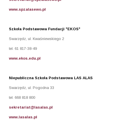
www.spzalasewo.pl
Szkoła Podstawowa Fundacji "EKOS"
Swarzędz, ul. Kwaśniewskiego 2
tel. 61 817-38-49
www.ekos.edu.pl
Niepubliczna Szkoła Podstawowa LAS ALAS
Swarzędz, ul. Pogodna 33
tel. 668 818 800
sekretariat@lasalas.pl
www.lasalas.pl