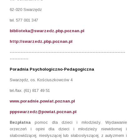
62-020 Swarzędz
tel. 577 001 347
biblioteka@swarzedz.pbp.poznan.pl
http://swarzedz.pbp.poznan.pl
--------------------------------------------
------------------------------
------------
Poradnia Psychologiczno-Pedagogiczna
Swarzędz, os. Kościuszkowców 4
tel./fax. (61) 817 49 51
www.poradnie.powiat.poznan.pl
pppswarzedz@powiat.poznan.pl
Bezpłatna
pomoc dla dzieci i młodzieży. Wydawanie
orzeczeń i opini dla dzieci i młodzieży niewidomej i
słabowidzącej, niesłyszącej lub słabosłyszącej, z autyzmem i