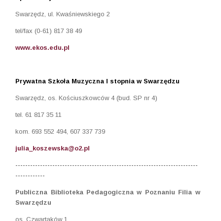
Swarzędz, ul. Kwaśniewskiego 2
tel/fax (0-61) 817 38 49
www.ekos.edu.pl
Prywatna Szkoła Muzyczna I stopnia w Swarzędzu
Swarzędz, os. Kościuszkowców 4 (bud. SP nr 4)
tel. 61 817 35 11
kom. 693 552 494, 607 337 739
julia_koszewska@o2.pl
--------------------------------------------
------------------------------
------------
Publiczna Biblioteka Pedagogiczna w Poznaniu Filia w
Swarzędzu
os. Czwartaków 1