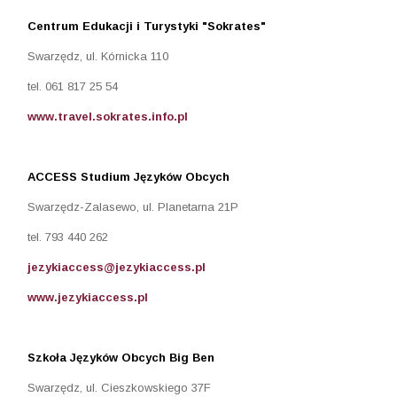
Centrum Edukacji i Turystyki "Sokrates"
Swarzędz, ul. Kórnicka 110
tel. 061 817 25 54
www.travel.sokrates.info.pl
ACCESS Studium Języków Obcych
Swarzędz-Zalasewo, ul. Planetarna 21P
tel. 793 440 262
jezykiaccess@jezykiaccess.pl
www.jezykiaccess.pl
Szkoła Języków Obcych Big Ben
Swarzędz, ul. Cieszkowskiego 37F