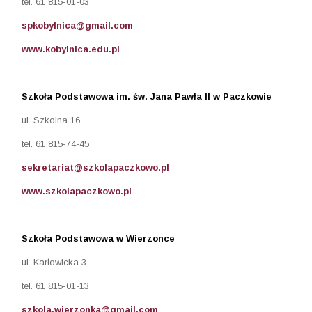
tel. 61 815-01-03
spkobylnica@gmail.com
www.kobylnica.edu.pl
Szkoła Podstawowa im. św. Jana Pawła II w Paczkowie
ul. Szkolna 16
tel. 61 815-74-45
sekretariat@szkolapaczkowo.pl
www.szkolapaczkowo.pl
Szkoła Podstawowa w Wierzonce
ul. Karłowicka 3
tel. 61 815-01-13
szkola.wierzonka@gmail.com