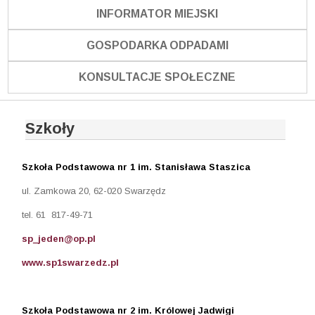
INFORMATOR MIEJSKI
GOSPODARKA ODPADAMI
KONSULTACJE SPOŁECZNE
Szkoły
Szkoła Podstawowa nr 1 im. Stanisława Staszica
ul. Zamkowa 20, 62-020 Swarzędz
tel. 61 817-49-71
sp_jeden@op.pl
www.sp1swarzedz.pl
Szkoła Podstawowa nr 2 im. Królowej Jadwigi