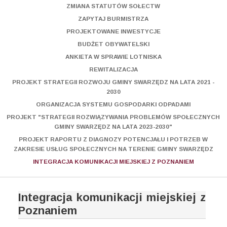
ZMIANA STATUTÓW SOŁECTW
ZAPYTAJ BURMISTRZA
PROJEKTOWANE INWESTYCJE
BUDŻET OBYWATELSKI
ANKIETA W SPRAWIE LOTNISKA
REWITALIZACJA
PROJEKT STRATEGII ROZWOJU GMINY SWARZĘDZ NA LATA 2021 -
2030
ORGANIZACJA SYSTEMU GOSPODARKI ODPADAMI
PROJEKT "STRATEGII ROZWIĄZYWANIA PROBLEMÓW SPOŁECZNYCH
GMINY SWARZĘDZ NA LATA 2023-2030"
PROJEKT RAPORTU Z DIAGNOZY POTENCJAŁU I POTRZEB W
ZAKRESIE USŁUG SPOŁECZNYCH NA TERENIE GMINY SWARZĘDZ
INTEGRACJA KOMUNIKACJI MIEJSKIEJ Z POZNANIEM
Integracja komunikacji miejskiej z
Poznaniem