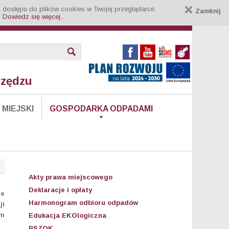
 dostępu do plików cookies w Twojej przeglądarce.
Zamknij
.
Dowiedz się więcej...
rzędzu
MIEJSKI
GOSPODARKA ODPADAMI
Akty prawa miejscowego
Deklaracje i opłaty
ne
Harmonogram odbioru odpadów
ji
em
Edukacja EKOlogiczna
PSZOK