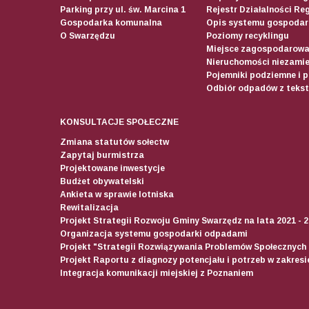
Parking przy ul. św. Marcina 1
Rejestr Działalności Re
Gospodarka komunalna
Opis systemu gospodar
O Swarzędzu
Poziomy recyklingu
Miejsce zagospodarow
Nieruchomości niezamie
Pojemniki podziemne i 
Odbiór odpadów z teksty
KONSULTACJE SPOŁECZNE
Zmiana statutów sołectw
Zapytaj burmistrza
Projektowane inwestycje
Budżet obywatelski
Ankieta w sprawie lotniska
Rewitalizacja
Projekt Strategii Rozwoju Gminy Swarzędz na lata 2021 - 
Organizacja systemu gospodarki odpadami
Projekt "Strategii Rozwiązywania Problemów Społecznych
Projekt Raportu z diagnozy potencjału i potrzeb w zakres
Integracja komunikacji miejskiej z Poznaniem