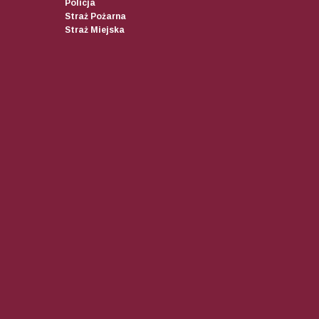
Policja
Straż Pożarna
Straż Miejska