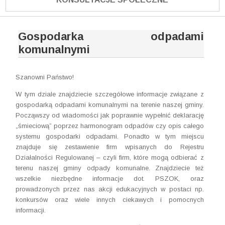
Gospodarka odpadami
komunalnymi
Szanowni Państwo!
W tym dziale znajdziecie szczegółowe informacje związane z
gospodarką odpadami komunalnymi na terenie naszej gminy.
Począwszy od wiadomości jak poprawnie wypełnić deklarację
„śmieciową” poprzez harmonogram odpadów czy opis całego
systemu gospodarki odpadami. Ponadto w tym miejscu
znajduje się zestawienie firm wpisanych do Rejestru
Działalności Regulowanej – czyli firm, które mogą odbierać z
terenu naszej gminy odpady komunalne. Znajdziecie też
wszelkie niezbędne informacje dot. PSZOK, oraz
prowadzonych przez nas akcji edukacyjnych w postaci np.
konkursów oraz wiele innych ciekawych i pomocnych
informacji.