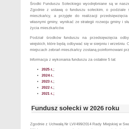
Środki Funduszu Sołeckiego wyodrębniane są w nasze
Zgodnie z ustawą o funduszu sołeckim, o podziale 
mieszkańcy, a przyjęte do realizacji przedsięwzięc
własnymi gminy, wynikać ze strategii rozwoju gminy i 
życia mieszkańców.
Podział środków funduszu na przedsięwzięcia odb
wiejskich, które będą odbywać się w sierpniu i wrześniu. 
miejscach zebrań mieszkańcy zostaną poinformowani prz
Informacja z wykonania funduszu za ostatnie 5 lat:
2025 r.
;
2024 r.
;
2023 r.
;
2022 r.
;
2021 r.;
Fundusz sołecki w 2026 roku
Zgodnie z Uchwałą Nr LVI/499/2014 Rady Miejskiej w Sw