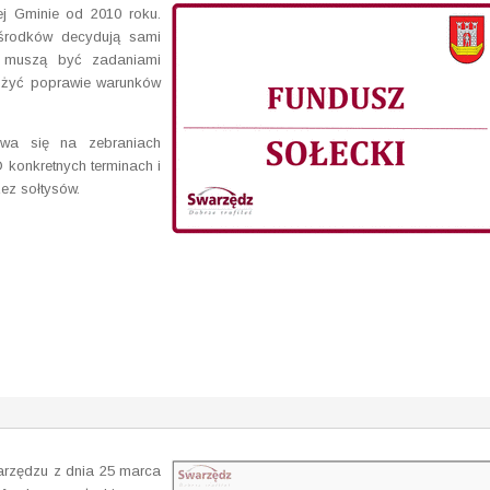
j Gminie od 2010 roku.
środków decydują sami
ia muszą być zadaniami
służyć poprawie warunków
ywa się na zebraniach
O konkretnych terminach i
ez sołtysów.
arzędzu z dnia 25 marca