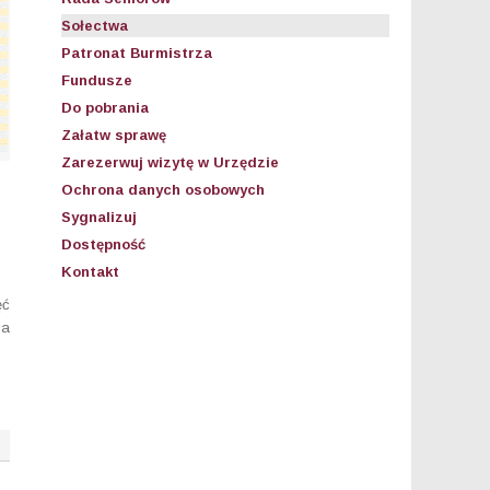
Sołectwa
Patronat Burmistrza
Fundusze
Do pobrania
Załatw sprawę
Zarezerwuj wizytę w Urzędzie
Ochrona danych osobowych
Sygnalizuj
Dostępność
Kontakt
ęć
ia