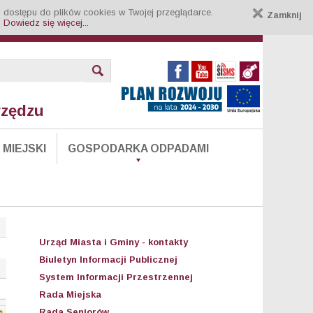
 dostępu do plików cookies w Twojej przeglądarce.
Zamknij
.
Dowiedz się więcej...
rzędzu
MIEJSKI
GOSPODARKA ODPADAMI
Urząd Miasta i Gminy - kontakty
Biuletyn Informacji Publicznej
System Informacji Przestrzennej
Rada Miejska
Rada Seniorów