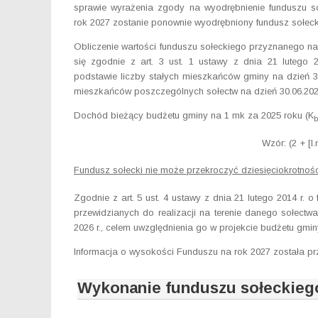
sprawie wyrażenia zgody na wyodrębnienie funduszu s
rok 2027 zostanie ponownie wyodrębniony fundusz sołeck
Obliczenie wartości funduszu sołeckiego przyznanego 
się zgodnie z art. 3 ust. 1 ustawy z dnia 21 lutego 
podstawie liczby stałych mieszkańców gminy na dzień 31.
mieszkańców poszczególnych sołectw na dzień 30.06.2026
Dochód bieżący budżetu gminy na 1 mk za 2025 roku (K
Wzór: (2 + [l
Fundusz sołecki nie może przekroczyć dziesięciokrotnośc
Zgodnie z art. 5 ust. 4 ustawy z dnia 21 lutego 2014 r. 
przewidzianych do realizacji na terenie danego sołect
2026 r., celem uwzględnienia go w projekcie budżetu gmin
Informacja o wysokości Funduszu na rok 2027 została prz
Wykonanie funduszu sołeckiego