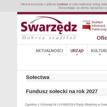
Strona korzysta z plików
cookies
w celu realizacji usług św
Korzystając ze strony wyrażasz z
Biuletyn
Informacji
Publicznej
Ofi
AKTUALNOŚCI
URZĄD
KULTUR
Sołectwa
Fundusz sołecki na rok 2027
Zgodnie z Uchwałą Nr LVI/499/2014 Rady Miejskiej w Swa