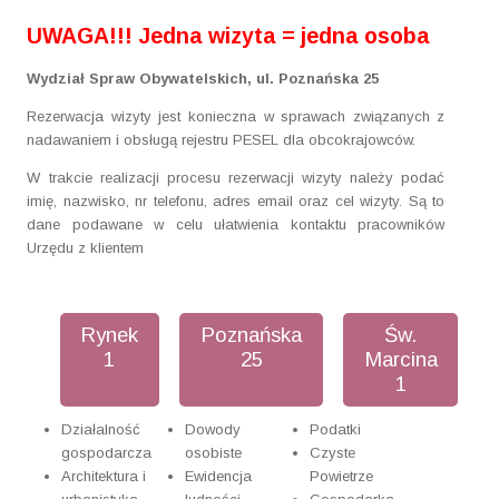
UWAGA!!! Jedna wizyta = jedna osoba
Wydział Spraw Obywatelskich, ul. Poznańska 25
Rezerwacja wizyty jest konieczna w sprawach związanych z
nadawaniem i obsługą rejestru PESEL dla obcokrajowców.
W trakcie realizacji procesu rezerwacji wizyty należy podać
imię, nazwisko, nr telefonu, adres email oraz cel wizyty. Są to
dane podawane w celu ułatwienia kontaktu pracowników
Urzędu z klientem
Rynek
Poznańska
Św.
1
25
Marcina
1
Działalność
Dowody
Podatki
gospodarcza
osobiste
Czyste
Architektura i
Ewidencja
Powietrze