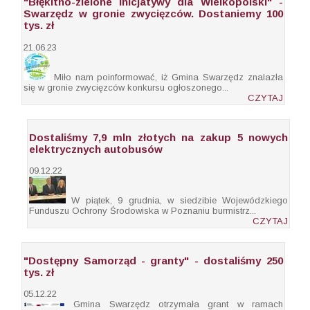
"Błękitno-zielone inicjatywy dla Wielkopolski" -
Swarzędz w gronie zwycięzców. Dostaniemy 100
tys. zł
21.06.23
Miło nam poinformować, iż Gmina Swarzędz znalazła
się w gronie zwycięzców konkursu ogłoszonego...
CZYTAJ
Dostaliśmy 7,9 mln złotych na zakup 5 nowych
elektrycznych autobusów
09.12.22
W piątek, 9 grudnia, w siedzibie Wojewódzkiego
Funduszu Ochrony Środowiska w Poznaniu burmistrz...
CZYTAJ
"Dostępny Samorząd - granty" - dostaliśmy 250
tys. zł
05.12.22
Gmina Swarzędz otrzymała grant w ramach