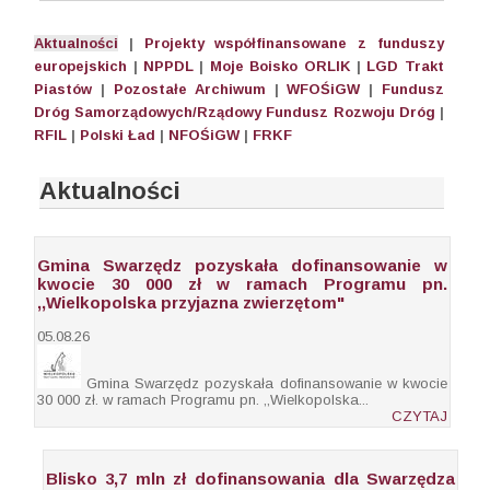
Aktualności
|
Projekty współfinansowane z funduszy
europejskich
|
NPPDL
|
Moje Boisko ORLIK
|
LGD Trakt
Piastów
|
Pozostałe
Archiwum
|
WFOŚiGW
|
Fundusz
Dróg Samorządowych/Rządowy Fundusz Rozwoju Dróg
|
RFIL
|
Polski Ład
|
NFOŚiGW
|
FRKF
Aktualności
Gmina Swarzędz pozyskała dofinansowanie w
kwocie 30 000 zł w ramach Programu pn.
,,Wielkopolska przyjazna zwierzętom"
05.08.26
Gmina Swarzędz pozyskała dofinansowanie w kwocie
30 000 zł. w ramach Programu pn. ,,Wielkopolska...
CZYTAJ
Blisko 3,7 mln zł dofinansowania dla Swarzędza