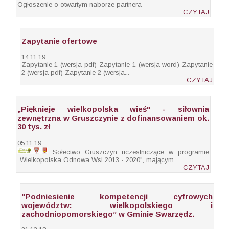
Ogłoszenie o otwartym naborze partnera
CZYTAJ
Zapytanie ofertowe
14.11.19
Zapytanie 1 (wersja pdf) Zapytanie 1 (wersja word) Zapytanie
2 (wersja pdf) Zapytanie 2 (wersja...
CZYTAJ
„Pięknieje wielkopolska wieś" - siłownia
zewnętrzna w Gruszczynie z dofinansowaniem ok.
30 tys. zł
05.11.19
Sołectwo Gruszczyn uczestniczące w programie
„Wielkopolska Odnowa Wsi 2013 - 2020", mającym...
CZYTAJ
"Podniesienie kompetencji cyfrowych
województw: wielkopolskiego i
zachodniopomorskiego” w Gminie Swarzędz.