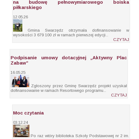
na budowę pełnowymiarowego boiska
piłkarskiego
12.05.26
Gmina Swarzędz otrzymała dofinansowanie w
wysokości 3 679 100 zł w ramach pierwszej edycji...
CZYTAJ
Podpisanie umowy dotacyjnej „Aktywny Plac
Zabaw”
16.05.25
Zgłoszony przez Gminę Swarzędz projekt uzyskał
dofinansowanie w ramach Resortowego programu...
CZYTAJ
Moc czytania
03.12.24
Po raz wtóry biblioteka Szkoły Podstawowej nr 2 im.