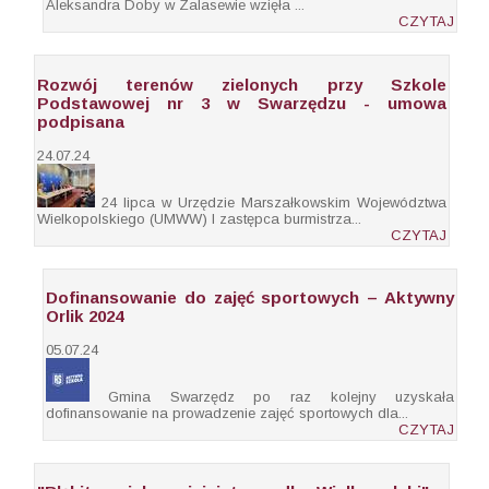
Aleksandra Doby w Zalasewie wzięła ...
CZYTAJ
Rozwój terenów zielonych przy Szkole
Podstawowej nr 3 w Swarzędzu - umowa
podpisana
24.07.24
24 lipca w Urzędzie Marszałkowskim Województwa
Wielkopolskiego (UMWW) I zastępca burmistrza...
CZYTAJ
Dofinansowanie do zajęć sportowych – Aktywny
Orlik 2024
05.07.24
Gmina Swarzędz po raz kolejny uzyskała
dofinansowanie na prowadzenie zajęć sportowych dla...
CZYTAJ