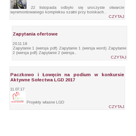
22 listopada odbyło się uroczyste otwarcie
wyremontowanego kompleksu szatni przy boiskach...
CZYTAJ
Zapytania ofertowe
20.11.18
Zapytanie 1 (wersja pdf) Zapytanie 1 (wersja word) Zapytanie
2 (wersja pdf) Zapytanie 2 (wersja...
CZYTAJ
Paczkowo i Łowęcin na podium w konkursie
Aktywne Sołectwa LGD 2017
11.07.17
Projekty własne LGD
CZYTAJ