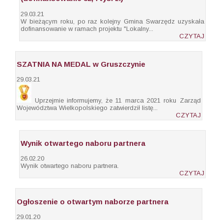
29.03.21
W bieżącym roku, po raz kolejny Gmina Swarzędz uzyskała
dofinansowanie w ramach projektu "Lokalny...
CZYTAJ
SZATNIA NA MEDAL w Gruszczynie
29.03.21
Uprzejmie informujemy, że 11 marca 2021 roku Zarząd
Województwa Wielkopolskiego zatwierdził listę...
CZYTAJ
Wynik otwartego naboru partnera
26.02.20
Wynik otwartego naboru partnera.
CZYTAJ
Ogłoszenie o otwartym naborze partnera
29.01.20