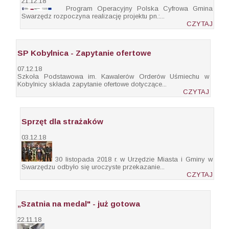
21.12.18
Program Operacyjny Polska Cyfrowa Gmina
Swarzędz rozpoczyna realizację projektu pn.:...
CZYTAJ
SP Kobylnica - Zapytanie ofertowe
07.12.18
Szkoła Podstawowa im. Kawalerów Orderów Uśmiechu w
Kobylnicy składa zapytanie ofertowe dotyczące...
CZYTAJ
Sprzęt dla strażaków
03.12.18
30 listopada 2018 r. w Urzędzie Miasta i Gminy w
Swarzędzu odbyło się uroczyste przekazanie...
CZYTAJ
„Szatnia na medal" - już gotowa
22.11.18