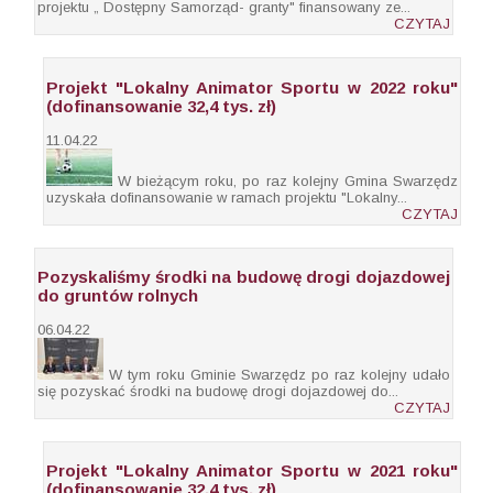
projektu „ Dostępny Samorząd- granty" finansowany ze...
CZYTAJ
Projekt "Lokalny Animator Sportu w 2022 roku"
(dofinansowanie 32,4 tys. zł)
11.04.22
W bieżącym roku, po raz kolejny Gmina Swarzędz
uzyskała dofinansowanie w ramach projektu "Lokalny...
CZYTAJ
Pozyskaliśmy środki na budowę drogi dojazdowej
do gruntów rolnych
06.04.22
W tym roku Gminie Swarzędz po raz kolejny udało
się pozyskać środki na budowę drogi dojazdowej do...
CZYTAJ
Projekt "Lokalny Animator Sportu w 2021 roku"
(dofinansowanie 32,4 tys. zł)