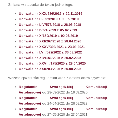
Zmiana w stosunku do tekstu jednolitego:
Uchwała nr XXX/286/2016 z 29.11.2016
Uchwała nr LI/532/2018 z 30.05.2018
Uchwała nr LIV/575/2018 z 28.08.2018
Uchwała nr IV/71/2019 z 05.02.2019
Uchwała nr X/150/2019 z 02.07.2019
Uchwała nr XXI/267/2020 z 28.04.2020
Uchwała nr XXXV/398/2021 z 23.03.2021
Uchwała nr LVII/592/2022 z 30.08.2022
Uchwała nr XIV/151/2025 z 25.02.2025
Uchwała nr XXVIII/175/2025 z 29.04.2025
Uchwała nr XXI/203/2025 z 26.08.2025
Wcześniejsze treści regulaminu wraz z datami obowiązywania:
Regulamin Swarzędzkiej Komunikacji
Autobusowej
od 29-09-2022 do 19.03.2025
Regulamin Swarzędzkiej Komunikacji
Autobusowej
od 24-04-2021 do 28.09.2022
Regulamin Swarzędzkiej Komunikacji
Autobusowej
od 27-05-2020 do 23.04.2021