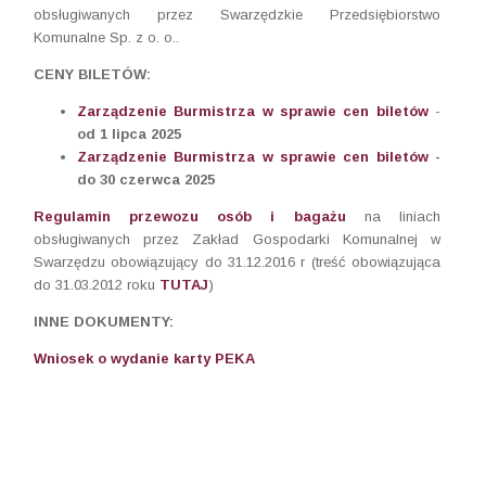
obsługiwanych przez Swarzędzkie Przedsiębiorstwo
Komunalne Sp. z o. o..
CENY BILETÓW:
Zarządzenie Burmistrza w sprawie cen biletów
-
od 1 lipca 2025
Zarządzenie Burmistrza w sprawie cen biletów
-
do 30 czerwca 2025
Regulamin przewozu osób i bagażu
na liniach
obsługiwanych przez Zakład Gospodarki Komunalnej w
Swarzędzu obowiązujący do 31.12.2016 r (treść obowiązująca
do 31.03.2012 roku
TUTAJ
)
INNE DOKUMENTY:
Wniosek o wydanie karty PEKA