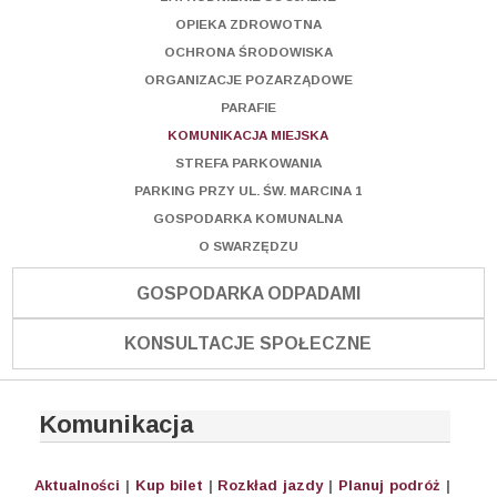
OPIEKA ZDROWOTNA
OCHRONA ŚRODOWISKA
ORGANIZACJE POZARZĄDOWE
PARAFIE
KOMUNIKACJA MIEJSKA
STREFA PARKOWANIA
PARKING PRZY UL. ŚW. MARCINA 1
GOSPODARKA KOMUNALNA
O SWARZĘDZU
GOSPODARKA ODPADAMI
KONSULTACJE SPOŁECZNE
Komunikacja
Aktualności
|
Kup bilet
|
Rozkład jazdy
|
Planuj podróż
|