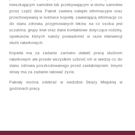
mieszkającym samotnie lub przebywającym w domu samotnie
przez część dnia. Pakiet zawiera nalepki informacyjne oraz
przechowywaną w lodówce kopertę zawierającą informacje co
do stanu zdrowia, przyjmowanych leków, na co osoba jest
uczulona, grupy krwi oraz dane kontaktowe dotyczące rodziny,
opiekunów, których należy powiadomić w razie interwencji
służb ratunkowych.
Koperta ma za zadanie zarówno ułatwić pracę służbom
ratunkowym ale przede wszystkim uzbroić ich w wiedzę co do
stanu zdrowia poszkodowanego przed zasłabnięciem. Innymi
słowy ma za zadanie ratować życie.
Pakiety można odebrać w siedzibie Straży Miejskiej w
godzinach pracy.