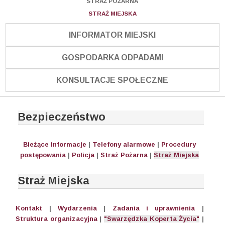
STRAŻ POŻARNA
STRAŻ MIEJSKA
INFORMATOR MIEJSKI
GOSPODARKA ODPADAMI
KONSULTACJE SPOŁECZNE
Bezpieczeństwo
Bieżące informacje
|
Telefony alarmowe
|
Procedury
postępowania
|
Policja
|
Straż Pożarna
|
Straż Miejska
Straż Miejska
Kontakt
|
Wydarzenia
|
Zadania i uprawnienia
|
Struktura organizacyjna
|
"Swarzędzka Koperta Życia"
|