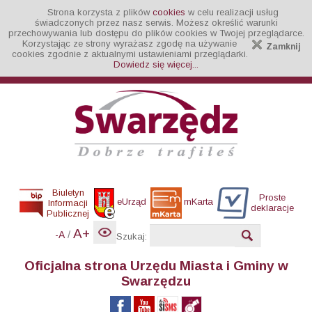
Strona korzysta z plików
cookies
w celu realizacji usług
świadczonych przez nasz serwis. Możesz określić warunki
przechowywania lub dostępu do plików cookies w Twojej przeglądarce.
Korzystając ze strony wyrażasz zgodę na używanie
Zamknij
cookies zgodnie z aktualnymi ustawieniami przeglądarki.
Dowiedz się więcej...
Biuletyn
Proste
eUrząd
mKarta
Informacji
deklaracje
Publicznej
A+
/
-A
Szukaj:
Oficjalna strona Urzędu Miasta i Gminy w
Swarzędzu