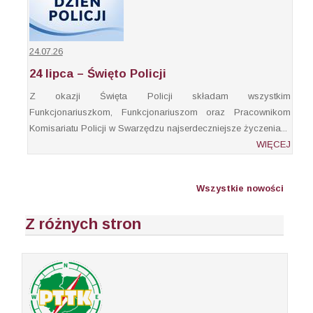
24.07.26
24 lipca – Święto Policji
Z okazji Święta Policji składam wszystkim
Funkcjonariuszkom, Funkcjonariuszom oraz Pracownikom
Komisariatu Policji w Swarzędzu najserdeczniejsze życzenia...
WIĘCEJ
Wszystkie nowości
Z różnych stron