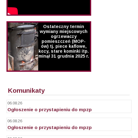
Ostateczny termin
wymiany miejscowych
ogrzewaczy
pomieszczeń (MOP-
ów) tj. piece kaflowe,
kozy, stare kominki itp.
minął 31 grudnia 2025 r.
Komunikaty
06.08.26
Ogłoszenie o przystapieniu do mpzp
06.08.26
Ogłoszenie o przystapieniu do mpzp