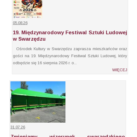
05.08.26
19. Międzynarodowy Festiwal Sztuki Ludowej
w Swarzędzu
Ośrodek Kultury w Swarzędzu zaprasza mieszkańców oraz
gości na 19. Międzynarodowy Festiwal Sztuki Ludowej, który
odbędzie się 16 sierpnia 2026 r. o...
WIĘCEJ
31.07.26
Zmieniamy wizerunek swarzędzkiego