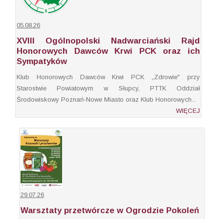
05.08.26
XVIII Ogólnopolski Nadwarciański Rajd
Honorowych Dawców Krwi PCK oraz ich
Sympatyków
Klub Honorowych Dawców Krwi PCK „Zdrowie" przy
Starostwie Powiatowym w Słupcy, PTTK Oddział
Środowiskowy Poznań-Nowe Miasto oraz Klub Honorowych...
WIĘCEJ
29.07.26
Warsztaty przetwórcze w Ogrodzie Pokoleń