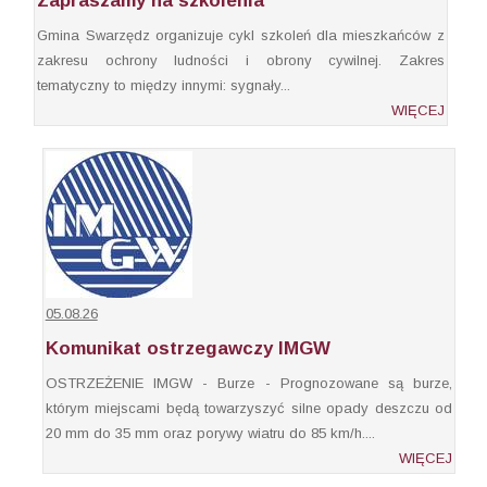
Zapraszamy na szkolenia
Gmina Swarzędz organizuje cykl szkoleń dla mieszkańców z
zakresu ochrony ludności i obrony cywilnej. Zakres
tematyczny to między innymi: sygnały...
WIĘCEJ
05.08.26
Komunikat ostrzegawczy IMGW
OSTRZEŻENIE IMGW - Burze - Prognozowane są burze,
którym miejscami będą towarzyszyć silne opady deszczu od
20 mm do 35 mm oraz porywy wiatru do 85 km/h....
WIĘCEJ