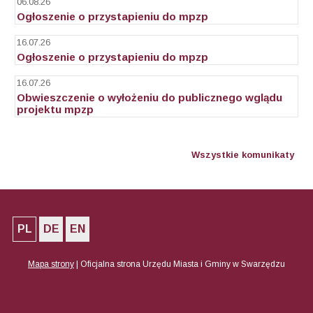
06.08.26
Ogłoszenie o przystapieniu do mpzp
16.07.26
Ogłoszenie o przystapieniu do mpzp
16.07.26
Obwieszczenie o wyłożeniu do publicznego wglądu
projektu mpzp
Wszystkie komunikaty
PL
DE
EN
Mapa strony
|
Oficjalna strona Urzędu Miasta i Gminy w Swarzędzu