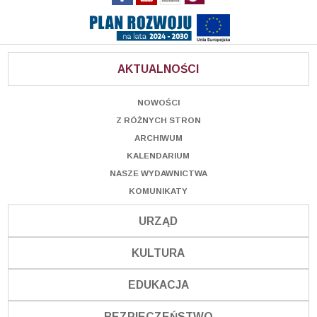
AKTUALNOŚCI
NOWOŚCI
Z RÓŻNYCH STRON
ARCHIWUM
KALENDARIUM
NASZE WYDAWNICTWA
KOMUNIKATY
URZĄD
KULTURA
EDUKACJA
BEZPIECZEŃSTWO