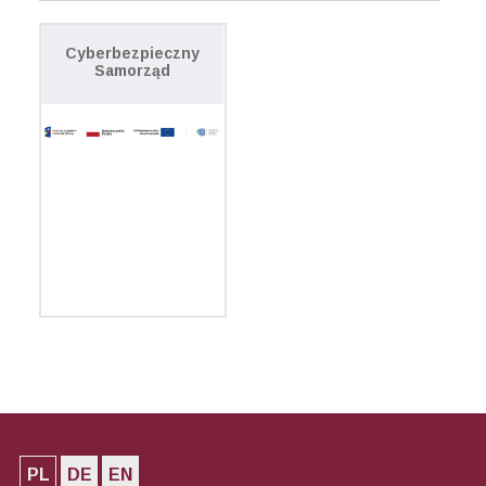
Cyberbezpieczny
Samorząd
PL
DE
EN