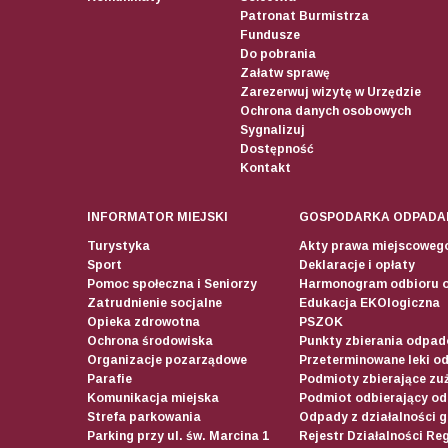
Patronat Burmistrza
Fundusze
Do pobrania
Załatw sprawę
Zarezerwuj wizytę w Urzędzie
Ochrona danych osobowych
Sygnalizuj
Dostępność
Kontakt
INFORMATOR MIEJSKI
GOSPODARKA ODPADA
Turystyka
Akty prawa miejscoweg
Sport
Deklaracje i opłaty
Pomoc społeczna i Seniorzy
Harmonogram odbioru 
Zatrudnienie socjalne
Edukacja EKOlogiczna
Opieka zdrowotna
PSZOK
Ochrona środowiska
Punkty zbierania odpadó
Organizacje pozarządowe
Przeterminowane leki o
Parafie
Podmioty zbierające zuż
Komunikacja miejska
Podmiot odbierający o
Strefa parkowania
Odpady z działalności 
Parking przy ul. św. Marcina 1
Rejestr Działalności Re