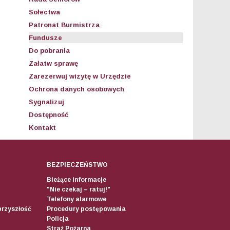
Sołectwa
Patronat Burmistrza
Fundusze
Do pobrania
Załatw sprawę
Zarezerwuj wizytę w Urzędzie
Ochrona danych osobowych
Sygnalizuj
Dostępność
Kontakt
BEZPIECZEŃSTWO
Bieżące informacje
"Nie czekaj – ratuj!"
Telefony alarmowe
przyszłość
Procedury postępowania
Policja
Straż Pożarna