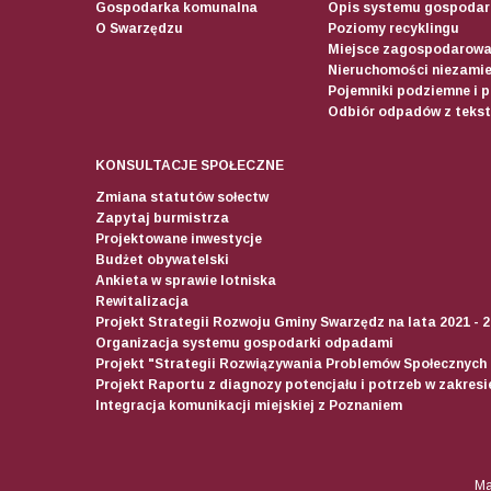
Gospodarka komunalna
Opis systemu gospodar
O Swarzędzu
Poziomy recyklingu
Miejsce zagospodarow
Nieruchomości niezamie
Pojemniki podziemne i 
Odbiór odpadów z teksty
KONSULTACJE SPOŁECZNE
Zmiana statutów sołectw
Zapytaj burmistrza
Projektowane inwestycje
Budżet obywatelski
Ankieta w sprawie lotniska
Rewitalizacja
Projekt Strategii Rozwoju Gminy Swarzędz na lata 2021 - 
Organizacja systemu gospodarki odpadami
Projekt "Strategii Rozwiązywania Problemów Społecznych
Projekt Raportu z diagnozy potencjału i potrzeb w zakres
Integracja komunikacji miejskiej z Poznaniem
Ma