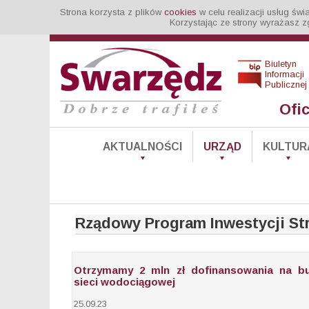
Strona korzysta z plików
cookies
w celu realizacji usług św
Korzystając ze strony wyrażasz z
Biuletyn
Informacji
Publicznej
Ofi
AKTUALNOŚCI
URZĄD
KULTUR
Rządowy Program Inwestycji Str
Otrzymamy 2 mln zł dofinansowania na b
sieci wodociągowej
25.09.23