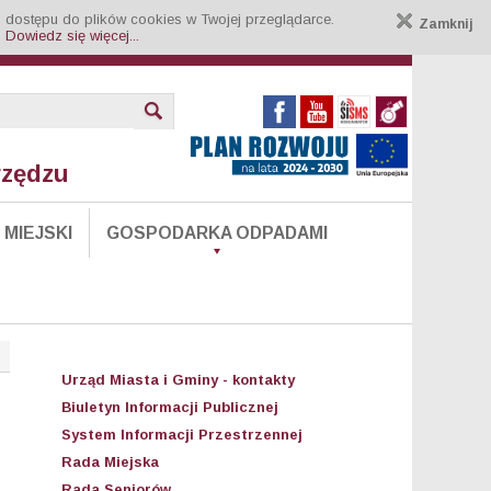
 dostępu do plików cookies w Twojej przeglądarce.
Zamknij
.
Dowiedz się więcej...
rzędzu
MIEJSKI
GOSPODARKA ODPADAMI
Urząd Miasta i Gminy - kontakty
Biuletyn Informacji Publicznej
System Informacji Przestrzennej
Rada Miejska
Rada Seniorów