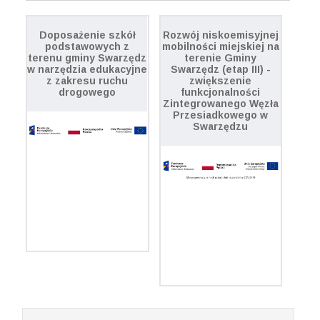
Doposażenie szkół
Rozwój niskoemisyjnej
podstawowych z
mobilności miejskiej na
terenu gminy Swarzędz
terenie Gminy
w narzędzia edukacyjne
Swarzędz (etap III) -
z zakresu ruchu
zwiększenie
drogowego
funkcjonalności
Zintegrowanego Węzła
Przesiadkowego w
Swarzędzu