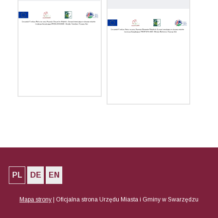
PL
DE
EN
Mapa strony
|
Oficjalna strona Urzędu Miasta i Gminy w Swarzędzu