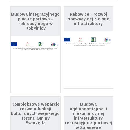
Budowa integracyjnego
Rabowice - rozwój
placu sportowo -
innowacyjnej zielonej
rekreacyjnego w
infrastruktury
Kobylnicy
Kompleksowe wsparcie
Budowa
rozwoju funkcji
ogólnodostępnej i
kulturalnych wiejskiego
niekomercyjnej
terenu Gminy
infrastruktury
Swarzędz
rekreacyjno-sportowej
w Zalasewie