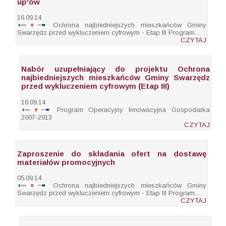
up'ów
16.09.14
Ochrona najbiedniejszych mieszkańców Gminy
Swarzędz przed wykluczeniem cyfrowym - Etap III Program...
CZYTAJ
Nabór uzupełniający do projektu Ochrona
najbiedniejszych mieszkańców Gminy Swarzędz
przed wykluczeniem cyfrowym (Etap III)
16.09.14
Program Operacyjny Innowacyjna Gospodarka
2007-2013
CZYTAJ
Zaproszenie do składania ofert na dostawę
materiałów promocyjnych
05.09.14
Ochrona najbiedniejszych mieszkańców Gminy
Swarzędz przed wykluczeniem cyfrowym - Etap III Program...
CZYTAJ