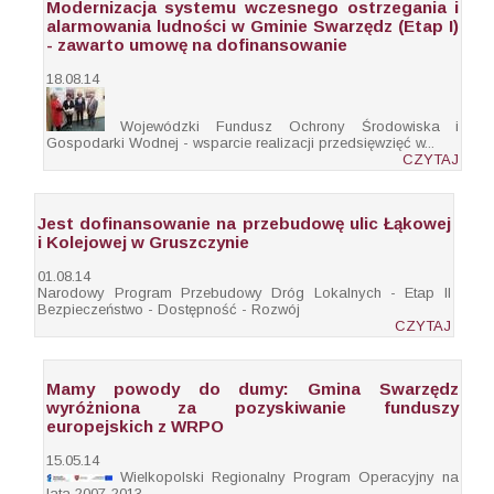
Modernizacja systemu wczesnego ostrzegania i
alarmowania ludności w Gminie Swarzędz (Etap I)
- zawarto umowę na dofinansowanie
18.08.14
Wojewódzki Fundusz Ochrony Środowiska i
Gospodarki Wodnej - wsparcie realizacji przedsięwzięć w...
CZYTAJ
Jest dofinansowanie na przebudowę ulic Łąkowej
i Kolejowej w Gruszczynie
01.08.14
Narodowy Program Przebudowy Dróg Lokalnych - Etap II
Bezpieczeństwo - Dostępność - Rozwój
CZYTAJ
Mamy powody do dumy: Gmina Swarzędz
wyróżniona za pozyskiwanie funduszy
europejskich z WRPO
15.05.14
Wielkopolski Regionalny Program Operacyjny na
lata 2007-2013