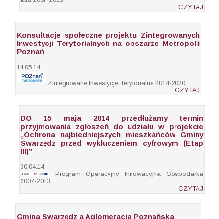
CZYTAJ
Konsultacje społeczne projektu Zintegrowanych
Inwestycji Terytorialnych na obszarze Metropolii
Poznań
14.05.14
Zintegrowane Inwestycje Terytorialne 2014-2020
CZYTAJ
DO 15 maja 2014 przedłużamy termin
przyjmowania zgłoszeń do udziału w projekcie
„Ochrona najbiedniejszych mieszkańców Gminy
Swarzędz przed wykluczeniem cyfrowym (Etap
III)”
30.04.14
Program Operacyjny Innowacyjna Gospodarka
2007-2013
CZYTAJ
Gmina Swarzędz a Aglomeracja Poznańska