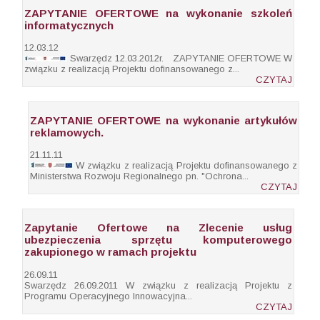
ZAPYTANIE OFERTOWE na wykonanie szkoleń
informatycznych
12.03.12
Swarzędz 12.03.2012r. ZAPYTANIE OFERTOWE W
związku z realizacją Projektu dofinansowanego z...
CZYTAJ
ZAPYTANIE OFERTOWE na wykonanie artykułów
reklamowych.
21.11.11
W związku z realizacją Projektu dofinansowanego z
Ministerstwa Rozwoju Regionalnego pn. "Ochrona...
CZYTAJ
Zapytanie Ofertowe na Zlecenie usług
ubezpieczenia sprzętu komputerowego
zakupionego w ramach projektu
26.09.11
Swarzędz 26.09.2011 W związku z realizacją Projektu z
Programu Operacyjnego Innowacyjna...
CZYTAJ