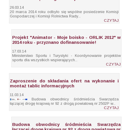
26.03.14
20 marca 2014 roku odbyło się wspólne posiedzenie Komisji
Gospodarczej i Komisji Rolnictwa Rady...
CZYTAJ
Projekt "Animator - Moje boisko - ORLIK 2012" w
2014 roku - przyznano dofinansowanie!
17.03.14
Ministerstwo Sportu i Turystyki - Koordynowanie projektów
sportu dla wszystkich wspierających...
CZYTAJ
Zaproszenie do składania ofert na wykonanie i
montaż tablic informacyjnych
11.03.14
Budowa obwodnicy śródmieścia Swarzędza
łączącej drogę krajową nr 92 z drogą powiatową nr 2502P w...
CZYTAJ
Budowa obwodnicy śródmieścia Swarzędza
łączącej drogę krajową nr 92 z drogą powiatową nr