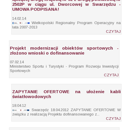
2502P w ciągu ul. Dworcowej w Swarzędzu -
UMOWA PODPISANA!
14.02.14
Wielkopolski Regionalny Program Operacyjny na
lata 2007-2013
CZYTAJ
Projekt modernizacji obiektów sportowych -
złożono wnioski o dofinansowanie
07.02.14
Ministerstwo Sportu i Turystyki - Program Rozwoju Inwestycji
Sportowych
CZYTAJ
ZAPYTANIE OFERTOWE na ułożenie kabli
światłowodowych
18.04.12
Swarzędz 18.04.2012 ZAPYTANIE OFERTOWE W
związku z realizacją Projektu dofinansowanego z...
CZYTAJ