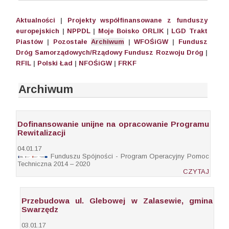
Aktualności
|
Projekty współfinansowane z funduszy
europejskich
|
NPPDL
|
Moje Boisko ORLIK
|
LGD Trakt
Piastów
|
Pozostałe
Archiwum
|
WFOŚiGW
|
Fundusz
Dróg Samorządowych/Rządowy Fundusz Rozwoju Dróg
|
RFIL
|
Polski Ład
|
NFOŚiGW
|
FRKF
Archiwum
Dofinansowanie unijne na opracowanie Programu
Rewitalizacji
04.01.17
Funduszu Spójności - Program Operacyjny Pomoc
Techniczna 2014 – 2020
CZYTAJ
Przebudowa ul. Glebowej w Zalasewie, gmina
Swarzędz
03.01.17