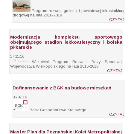
Program rozwoju gminnej i powiatowej infrastruktury
drogowej na lata 2016-2019
CZYTAJ
Modernizacja kompleksu sportowego
obejmującego stadion lekkoatletyczny i boiska
piłkarskie
17.11.16
Wieloletni Program Rozwoju Bazy Sportowej
Województwa Wielkopolskiego na lata 2016-2018
CZYTAJ
Dofinansowanie z BGK na budowę mieszkań
05.07.16
Bank Gospodarstwa Krajowego
CZYTAJ
Master Plan dla Poznańskiej Kolei Metropolitalnej