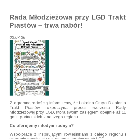
Rada Młodzieżowa przy LGD Trakt
Piastów – trwa nabór!
02.07.26
Z ogromną radością informujemy, że Lokalna Grupa Działania
Trakt Piastów rozpoczyna proces tworzenia Rady
Młodzieżowej przy LGD, która swoim zasięgiem obejmie aż 11
gmin partnerskich z naszego regionu.
Co oferujemy młodym radnym?
Współpracę z inspirującymi rówieśnikami z całego regionu i
wsparcie specjalisty ds. animacji społecznych LGD.