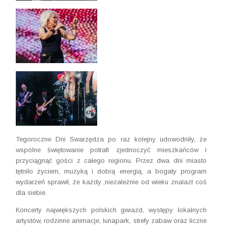
Tegoroczne Dni Swarzędza po raz kolejny udowodniły, że
wspólne świętowanie potrafi zjednoczyć mieszkańców i
przyciągnąć gości z całego regionu. Przez dwa dni miasto
tętniło życiem, muzyką i dobrą energią, a bogaty program
wydarzeń sprawił, że każdy ,niezależnie od wieku znalazł coś
dla siebie.
Koncerty największych polskich gwiazd, występy lokalnych
artystów, rodzinne animacje, lunapark, strefy zabaw oraz liczne