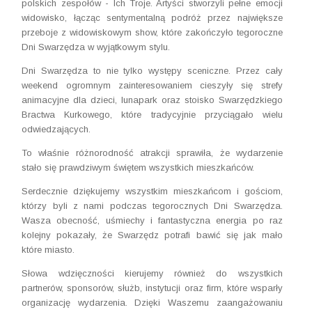
polskich zespołów - Ich Troje. Artyści stworzyli pełne emocji
widowisko, łącząc sentymentalną podróż przez największe
przeboje z widowiskowym show, które zakończyło tegoroczne
Dni Swarzędza w wyjątkowym stylu.
Dni Swarzędza to nie tylko występy sceniczne. Przez cały
weekend ogromnym zainteresowaniem cieszyły się strefy
animacyjne dla dzieci, lunapark oraz stoisko Swarzędzkiego
Bractwa Kurkowego, które tradycyjnie przyciągało wielu
odwiedzających.
To właśnie różnorodność atrakcji sprawiła, że wydarzenie
stało się prawdziwym świętem wszystkich mieszkańców.
Serdecznie dziękujemy wszystkim mieszkańcom i gościom,
którzy byli z nami podczas tegorocznych Dni Swarzędza.
Wasza obecność, uśmiechy i fantastyczna energia po raz
kolejny pokazały, że Swarzędz potrafi bawić się jak mało
które miasto.
Słowa wdzięczności kierujemy również do wszystkich
partnerów, sponsorów, służb, instytucji oraz firm, które wsparły
organizację wydarzenia. Dzięki Waszemu zaangażowaniu