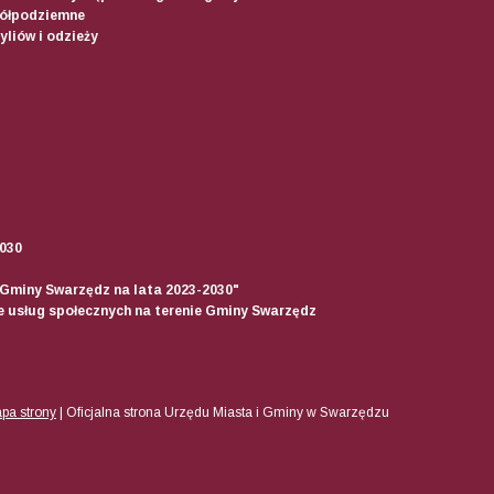
półpodziemne
liów i odzieży
2030
 Gminy Swarzędz na lata 2023-2030"
ie usług społecznych na terenie Gminy Swarzędz
pa strony
|
Oficjalna strona Urzędu Miasta i Gminy w Swarzędzu