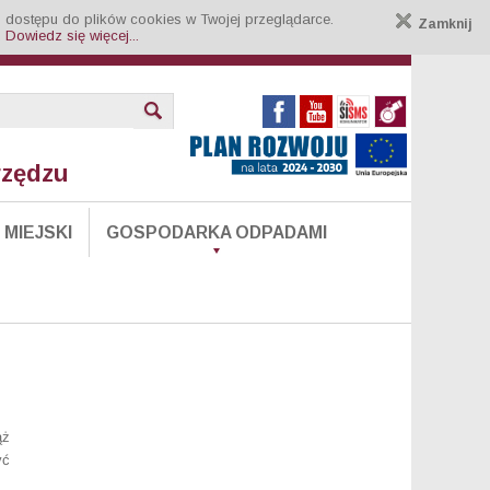
 dostępu do plików cookies w Twojej przeglądarce.
Zamknij
.
Dowiedz się więcej...
rzędzu
MIEJSKI
GOSPODARKA ODPADAMI
ąż
yć