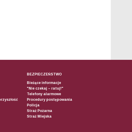
BEZPIECZEŃSTWO
Bieżące informacje
"Nie czekaj – ratuj!"
Telefony alarmowe
przyszłość
Procedury postępowania
Policja
Straż Pożarna
Straż Miejska