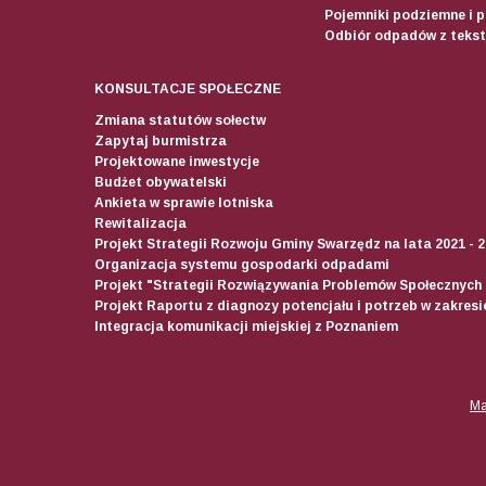
Pojemniki podziemne i 
Odbiór odpadów z teksty
KONSULTACJE SPOŁECZNE
Zmiana statutów sołectw
Zapytaj burmistrza
Projektowane inwestycje
Budżet obywatelski
Ankieta w sprawie lotniska
Rewitalizacja
Projekt Strategii Rozwoju Gminy Swarzędz na lata 2021 - 
Organizacja systemu gospodarki odpadami
Projekt "Strategii Rozwiązywania Problemów Społecznych
Projekt Raportu z diagnozy potencjału i potrzeb w zakres
Integracja komunikacji miejskiej z Poznaniem
Ma