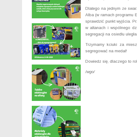
Dlatego na jednym ze swar
Alba (w ramach programu E
sprawdzić punkt wyjścia. P
w altanach i wspólnego dz
segregacji na osiedlu uległ
Trzymamy kciuki za miesz
segregować na medal!
Dowiedz się, dlaczego to ro
/wgo/