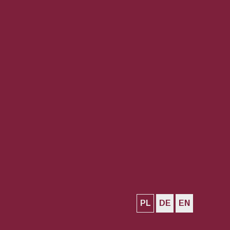
PL
DE
EN