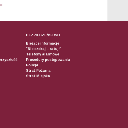
ci
BEZPIECZEŃSTWO
Bieżące informacje
"Nie czekaj – ratuj!"
Telefony alarmowe
przyszłość
Procedury postępowania
Policja
Straż Pożarna
Straż Miejska