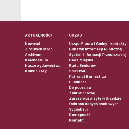
AKTUALNOŚCI
URZĄD
Nowości
Urząd Miasta i Gminy - kontakty
Z różnych stron
Biuletyn Informacji Publicznej
Archiwum
System Informacji Przestrzennej
Kalendarium
Rada Miejska
Nasze wydawnictwa
Rada Seniorów
Komunikaty
Sołectwa
Patronat Burmistrza
Fundusze
Do pobrania
Załatw sprawę
Zarezerwuj wizytę w Urzędzie
Ochrona danych osobowych
Sygnalizuj
Dostępność
Kontakt