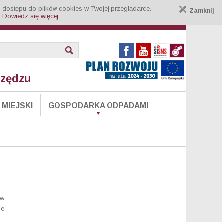
 dostępu do plików cookies w Twojej przeglądarce.
Zamknij
.
Dowiedz się więcej...
rzędzu
MIEJSKI
GOSPODARKA ODPADAMI
 w
je