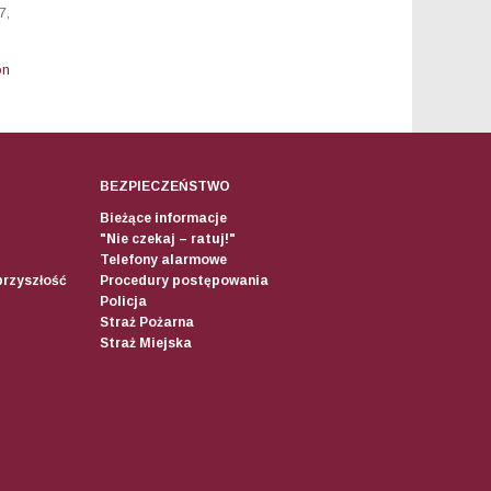
7,
on
BEZPIECZEŃSTWO
Bieżące informacje
"Nie czekaj – ratuj!"
Telefony alarmowe
przyszłość
Procedury postępowania
Policja
Straż Pożarna
Straż Miejska