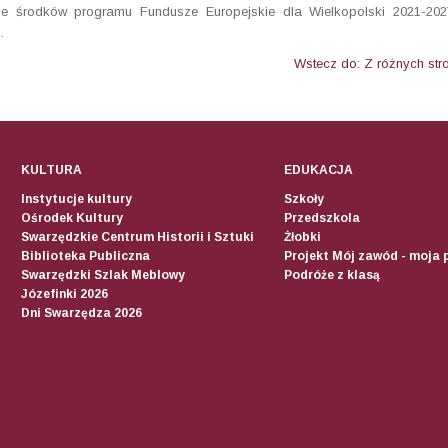
ze środków programu Fundusze Europejskie dla Wielkopolski 2021-202
.
Wstecz do: Z różnych str
KULTURA
EDUKACJA
Instytucje kultury
Szkoły
Ośrodek Kultury
Przedszkola
Swarzędzkie Centrum Historii i Sztuki
Żłobki
Biblioteka Publiczna
Projekt Mój zawód - moja 
Swarzędzki Szlak Meblowy
Podróże z klasą
Józefinki 2026
Dni Swarzędza 2026