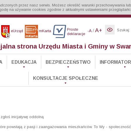
iadczonych przez nasz serwis. Możesz określić warunki przechowywania lub
godę na używanie cookies zgodnie z aktualnymi ustawieniami przeglądarki
Proste
A+
Szukaj:
/
-A
eUrząd
mKarta
deklaracje
cjalna strona Urzędu Miasta i Gminy w Swa
A
EDUKACJA
BEZPIECZEŃSTWO
INFORMATOR 
KONSULTACJE SPOŁECZNE
zgłoś inicjatywę oddolną
 które powstają z pasji i zaangażowania mieszkańców. To Wy - społeczność