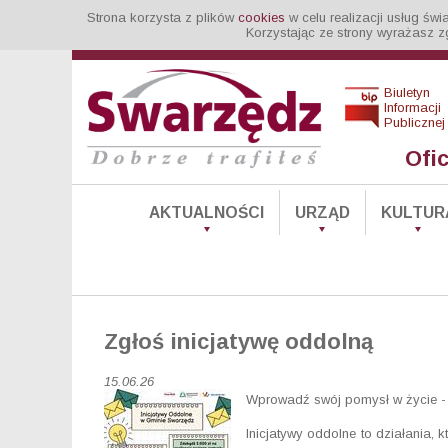
Strona korzysta z plików
cookies
w celu realizacji usług św
Korzystając ze strony wyrażasz z
Biuletyn
Informacji
Publicznej
Ofi
AKTUALNOŚCI
URZĄD
KULTUR
Zgłoś inicjatywę oddolną
15.06.26
Wprowadź swój pomysł w życie - 
Inicjatywy oddolne to działania,