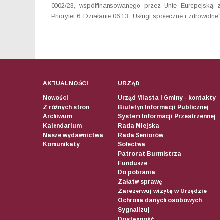
0002/23, współfinansowanego przez Unię Europejską 
Priorytet 6, Działanie 06.13 „Usługi społeczne i zdrowotne"
AKTUALNOŚCI
URZĄD
Nowości
Urząd Miasta i Gminy - kontakty
Z różnych stron
Biuletyn Informacji Publicznej
Archiwum
System Informacji Przestrzennej
Kalendarium
Rada Miejska
Nasze wydawnictwa
Rada Seniorów
Komunikaty
Sołectwa
Patronat Burmistrza
Fundusze
Do pobrania
Załatw sprawę
Zarezerwuj wizytę w Urzędzie
Ochrona danych osobowych
Sygnalizuj
Dostępność