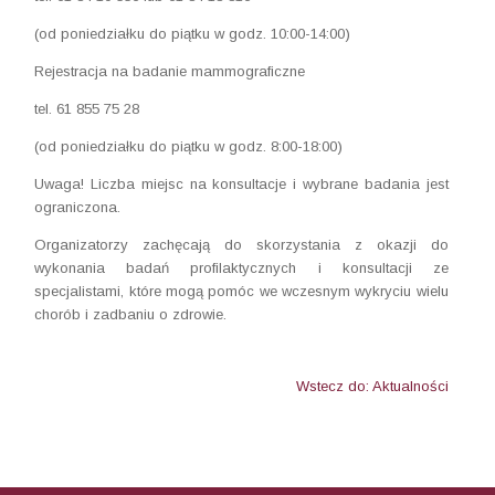
(od poniedziałku do piątku w godz. 10:00-14:00)
Rejestracja na badanie mammograficzne
tel. 61 855 75 28
(od poniedziałku do piątku w godz. 8:00-18:00)
Uwaga! Liczba miejsc na konsultacje i wybrane badania jest
ograniczona.
Organizatorzy zachęcają do skorzystania z okazji do
wykonania badań profilaktycznych i konsultacji ze
specjalistami, które mogą pomóc we wczesnym wykryciu wielu
chorób i zadbaniu o zdrowie.
Wstecz do: Aktualności