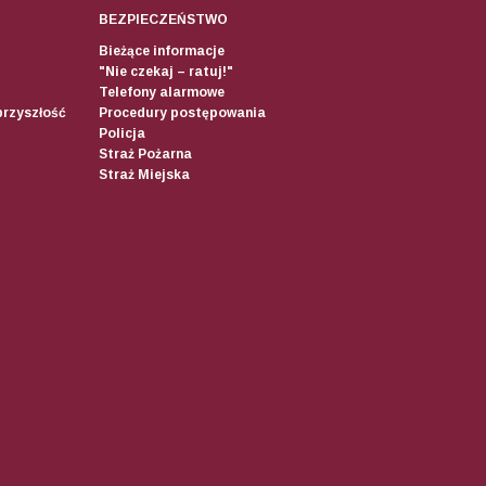
BEZPIECZEŃSTWO
Bieżące informacje
"Nie czekaj – ratuj!"
Telefony alarmowe
przyszłość
Procedury postępowania
Policja
Straż Pożarna
Straż Miejska