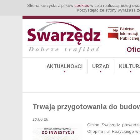
Strona korzysta z plików
cookies
w celu realizacji usług św
Korzystając ze strony wyrażasz z
Biuletyn
Informacji
Publicznej
Ofi
AKTUALNOŚCI
URZĄD
KULTUR
Trwają przygotowania do budow
10.06.26
Gmina Swarzędz prowadzi d
Chopina i ul. Różyckiego w 