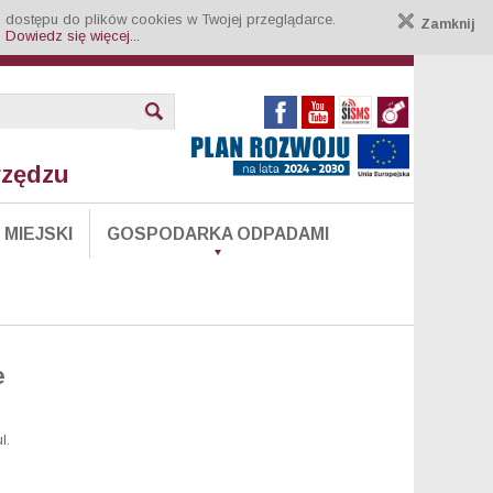
 dostępu do plików cookies w Twojej przeglądarce.
Zamknij
.
Dowiedz się więcej...
rzędzu
MIEJSKI
GOSPODARKA ODPADAMI
e
l.