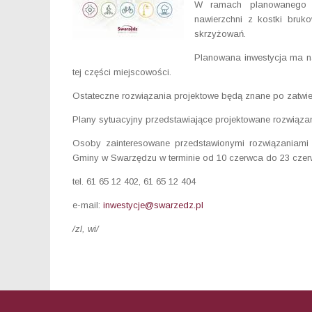
W ramach planowanego za
nawierzchni z kostki bruk
skrzyżowań.
Planowana inwestycja ma n
tej części miejscowości.
Ostateczne rozwiązania projektowe będą znane po zatwie
Plany sytuacyjny przedstawiające projektowane rozwiąza
Osoby zainteresowane przedstawionymi rozwiązaniami
Gminy w Swarzędzu w terminie od 10 czerwca do 23 czerw
tel. 61 65 12 402, 61 65 12 404
e-mail:
inwestycje@swarzedz.pl
/zl, wi/