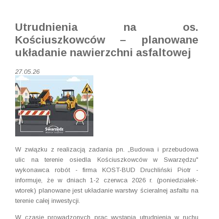
Utrudnienia na os.
Kościuszkowców – planowane
układanie nawierzchni asfaltowej
27.05.26
W związku z realizacją zadania pn. „Budowa i przebudowa
ulic na terenie osiedla Kościuszkowców w Swarzędzu"
wykonawca robót - firma KOST-BUD Druchliński Piotr -
informuje, że w dniach 1-2 czerwca 2026 r. (poniedziałek-
wtorek) planowane jest układanie warstwy ścieralnej asfaltu na
terenie całej inwestycji.
W czasie prowadzonych prac wystąpią utrudnienia w ruchu