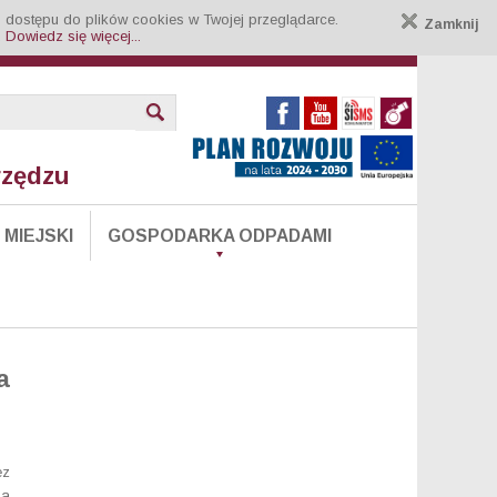
 dostępu do plików cookies w Twojej przeglądarce.
Zamknij
.
Dowiedz się więcej...
rzędzu
MIEJSKI
GOSPODARKA ODPADAMI
a
ez
da