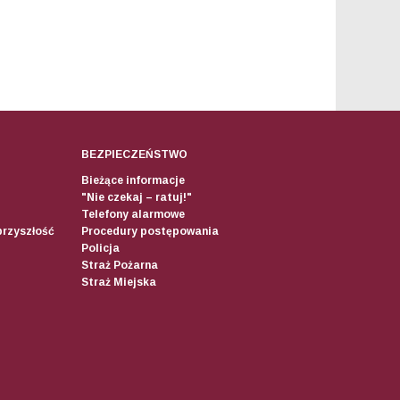
BEZPIECZEŃSTWO
Bieżące informacje
"Nie czekaj – ratuj!"
Telefony alarmowe
przyszłość
Procedury postępowania
Policja
Straż Pożarna
Straż Miejska