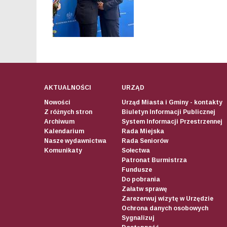
AKTUALNOŚCI
URZĄD
Nowości
Urząd Miasta i Gminy - kontakty
Z różnych stron
Biuletyn Informacji Publicznej
Archiwum
System Informacji Przestrzennej
Kalendarium
Rada Miejska
Nasze wydawnictwa
Rada Seniorów
Komunikaty
Sołectwa
Patronat Burmistrza
Fundusze
Do pobrania
Załatw sprawę
Zarezerwuj wizytę w Urzędzie
Ochrona danych osobowych
Sygnalizuj