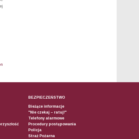
ej
on
BEZPIECZEŃSTWO
Bieżące informacje
"Nie czekaj – ratuj!"
Telefony alarmowe
przyszłość
Procedury postępowania
Policja
Straż Pożarna