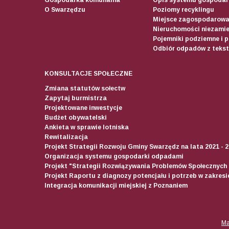
O Swarzędzu
Poziomy recyklingu
Miejsce zagospodarow
Nieruchomości niezamie
Pojemniki podziemne i 
Odbiór odpadów z teksty
KONSULTACJE SPOŁECZNE
Zmiana statutów sołectw
Zapytaj burmistrza
Projektowane inwestycje
Budżet obywatelski
Ankieta w sprawie lotniska
Rewitalizacja
Projekt Strategii Rozwoju Gminy Swarzędz na lata 2021 - 
Organizacja systemu gospodarki odpadami
Projekt "Strategii Rozwiązywania Problemów Społecznych
Projekt Raportu z diagnozy potencjału i potrzeb w zakres
Integracja komunikacji miejskiej z Poznaniem
Ma