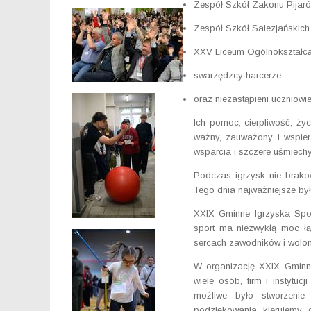
Zespół Szkół Zakonu Pijaró
Zespół Szkół Salezjańskich 
XXV Liceum Ogólnokształcą
swarzędzcy harcerze
oraz niezastąpieni uczniowi
Ich pomoc, cierpliwość, ży
ważny, zauważony i wspier
wsparcia i szczere uśmiechy
Podczas igrzysk nie brakow
Tego dnia najważniejsze był
XXIX Gminne Igrzyska Spor
sport ma niezwykłą moc łąc
sercach zawodników i wolon
W organizację XXIX Gminny
wiele osób, firm i instytu
możliwe było stworzenie
podziękowania kierujemy 