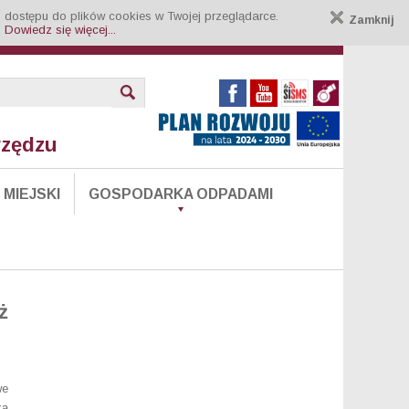
 dostępu do plików cookies w Twojej przeglądarce.
Zamknij
.
Dowiedz się więcej...
rzędzu
MIEJSKI
GOSPODARKA ODPADAMI
ż
we
ką