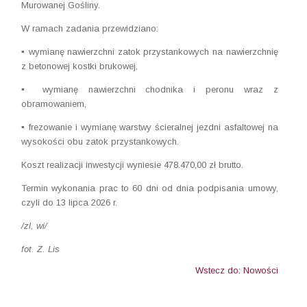
Murowanej Gośliny.
W ramach zadania przewidziano:
▪️ wymianę nawierzchni zatok przystankowych na nawierzchnię
z betonowej kostki brukowej,
▪️ wymianę nawierzchni chodnika i peronu wraz z
obramowaniem,
▪️ frezowanie i wymianę warstwy ścieralnej jezdni asfaltowej na
wysokości obu zatok przystankowych.
Koszt realizacji inwestycji wyniesie 478.470,00 zł brutto.
Termin wykonania prac to 60 dni od dnia podpisania umowy,
czyli do 13 lipca 2026 r.
/zl, wi/
fot. Z. Lis
Wstecz do: Nowości