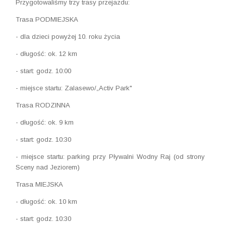
Przygotowaliśmy trzy trasy przejazdu:
Trasa PODMIEJSKA
- dla dzieci powyżej 10. roku życia
- długość: ok. 12 km
- start: godz. 10:00
- miejsce startu: Zalasewo/„Activ Park"
Trasa RODZINNA
- długość: ok. 9 km
- start: godz. 10:30
- miejsce startu: parking przy Pływalni Wodny Raj (od strony
Sceny nad Jeziorem)
Trasa MIEJSKA
- długość: ok. 10 km
- start: godz. 10:30