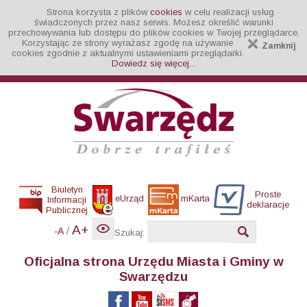
Strona korzysta z plików
cookies
w celu realizacji usług
świadczonych przez nasz serwis. Możesz określić warunki
przechowywania lub dostępu do plików cookies w Twojej przeglądarce.
Korzystając ze strony wyrażasz zgodę na używanie
Zamknij
cookies zgodnie z aktualnymi ustawieniami przeglądarki.
Dowiedz się więcej...
Biuletyn
Proste
eUrząd
mKarta
Informacji
deklaracje
Publicznej
A+
/
-A
Szukaj:
Oficjalna strona Urzędu Miasta i Gminy w
Swarzędzu