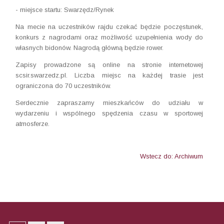
- miejsce startu: Swarzędz/Rynek
Na mecie na uczestników rajdu czekać będzie poczęstunek,
konkurs z nagrodami oraz możliwość uzupełnienia wody do
własnych bidonów. Nagrodą główną będzie rower.
Zapisy prowadzone są online na stronie internetowej
scsir.swarzedz.pl. Liczba miejsc na każdej trasie jest
ograniczona do 70 uczestników.
Serdecznie zapraszamy mieszkańców do udziału w
wydarzeniu i wspólnego spędzenia czasu w sportowej
atmosferze.
Wstecz do: Archiwum