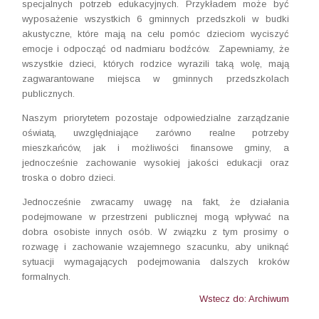
specjalnych potrzeb edukacyjnych. Przykładem może być
wyposażenie wszystkich 6 gminnych przedszkoli w budki
akustyczne, które mają na celu pomóc dzieciom wyciszyć
emocje i odpocząć od nadmiaru bodźców. Zapewniamy, że
wszystkie dzieci, których rodzice wyrazili taką wolę, mają
zagwarantowane miejsca w gminnych przedszkolach
publicznych.
Naszym priorytetem pozostaje odpowiedzialne zarządzanie
oświatą, uwzględniające zarówno realne potrzeby
mieszkańców, jak i możliwości finansowe gminy, a
jednocześnie zachowanie wysokiej jakości edukacji oraz
troska o dobro dzieci.
Jednocześnie zwracamy uwagę na fakt, że działania
podejmowane w przestrzeni publicznej mogą wpływać na
dobra osobiste innych osób. W związku z tym prosimy o
rozwagę i zachowanie wzajemnego szacunku, aby uniknąć
sytuacji wymagających podejmowania dalszych kroków
formalnych.
Wstecz do: Archiwum