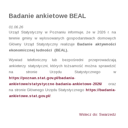
Badanie ankietowe BEAL
01.06.26
Urząd Statystyczny w Poznaniu informuje, że w 2026 r. na
terenie gminy w wylosowanych gospodarstwach domowych
Główny Urząd Statystyczny realizuje
Badanie aktywności
ekonomicznej ludności (BEAL).
Wywiad telefoniczny lub bezpośredni przeprowadzają
ankieterzy statystyczni, których tożsamość można sprawdzić
na stronie Urzędu Statystycznego w
https://poznan.stat.gov.pl/badania-
ankietowe/statystyczne-badania-ankietowe-2026/
oraz
na stronie Głównego Urzędu Statystycznego
https://badania-
ankietowe.stat.gov.pl/
.
Wstecz do: Swarzedz