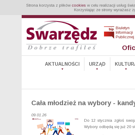
Strona korzysta z plików
cookies
w celu realizacji usług św
Korzystając ze strony wyrażasz z
Biuletyn
Informacji
Publicznej
Ofi
AKTUALNOŚCI
URZĄD
KULTUR
Cała młodzież na wybory - kand
09.01.26
Do 12 stycznia zgłoś swoj
Wybory odbędą się już 20 st