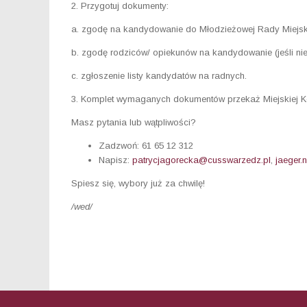
2. Przygotuj dokumenty:
a. zgodę na kandydowanie do Młodzieżowej Rady Miejsk
b. zgodę rodziców/ opiekunów na kandydowanie (jeśli nie
c. zgłoszenie listy kandydatów na radnych.
3. Komplet wymaganych dokumentów przekaż Miejskiej Kom
Masz pytania lub wątpliwości?
Zadzwoń: 61 65 12 312
Napisz:
patrycjagorecka@cusswarzedz.pl
,
jaeger.
Spiesz się, wybory już za chwilę!
/wed/