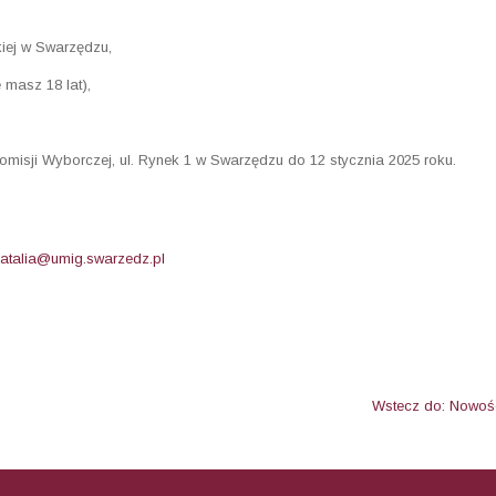
iej w Swarzędzu,
 masz 18 lat),
isji Wyborczej, ul. Rynek 1 w Swarzędzu do 12 stycznia 2025 roku.
natalia@umig.swarzedz.pl
Wstecz do: Nowoś