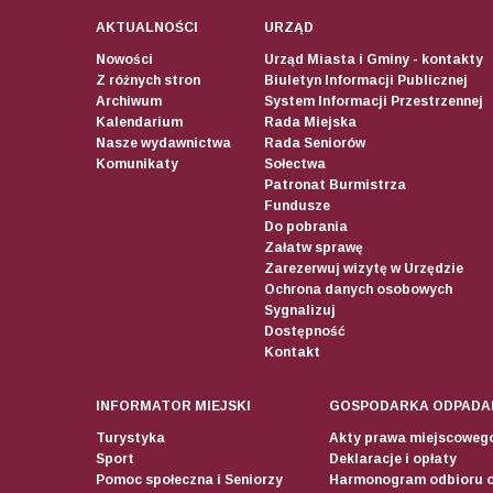
AKTUALNOŚCI
URZĄD
Nowości
Urząd Miasta i Gminy - kontakty
Z różnych stron
Biuletyn Informacji Publicznej
Archiwum
System Informacji Przestrzennej
Kalendarium
Rada Miejska
Nasze wydawnictwa
Rada Seniorów
Komunikaty
Sołectwa
Patronat Burmistrza
Fundusze
Do pobrania
Załatw sprawę
Zarezerwuj wizytę w Urzędzie
Ochrona danych osobowych
Sygnalizuj
Dostępność
Kontakt
INFORMATOR MIEJSKI
GOSPODARKA ODPADA
Turystyka
Akty prawa miejscoweg
Sport
Deklaracje i opłaty
Pomoc społeczna i Seniorzy
Harmonogram odbioru 