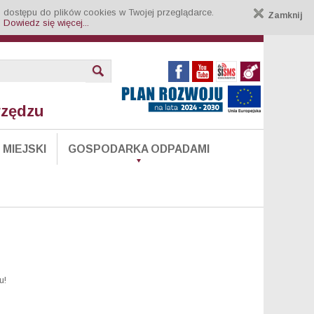
 dostępu do plików cookies w Twojej przeglądarce.
Zamknij
.
Dowiedz się więcej...
rzędzu
MIEJSKI
GOSPODARKA ODPADAMI
u!