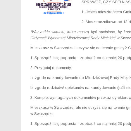
SPRAWDŹ, CZY SPEŁNIA
1. Jesteś mieszkańcem Gm
2. Masz rocznikowo od 13 do
*Wszystkie warunki, które muszą być spełnione, by kan
Ordynacji Wyborczej Młodzieżowej Rady Miejskiej w Swar
Mieszkasz w Swarzędzu i uczysz się na terenie gminy
1. Sporządź listę poparcia - zdobądź co najmniej 20 pod
2. Przygotuj dokumenty:
a. zgodę na kandydowanie do Młodzieżowej Rady Miejsk
b. zgodę rodziców/ opiekunów na kandydowanie (jeśli nie
3. Komplet wymaganych dokumentów przekaż dyrektorowi 
Mieszkasz w Swarzędzu, ale nie uczysz się na terenie 
w Swarzędzu
1. Sporządź listę poparcia - zdobądź co najmniej 20 pod