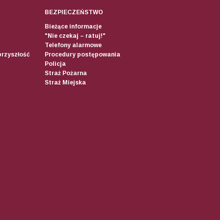
BEZPIECZEŃSTWO
Bieżące informacje
"Nie czekaj – ratuj!"
Telefony alarmowe
przyszłość
Procedury postępowania
Policja
Straż Pożarna
Straż Miejska