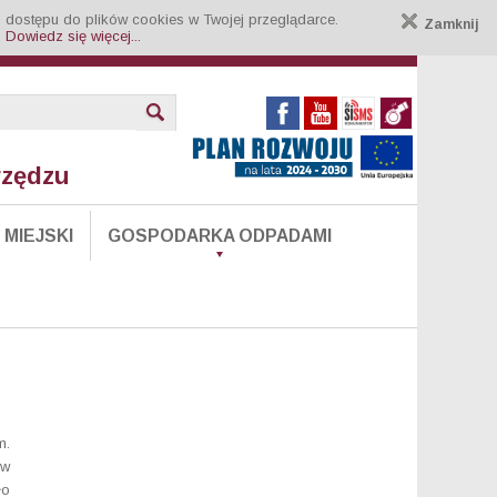
 dostępu do plików cookies w Twojej przeglądarce.
Zamknij
.
Dowiedz się więcej...
rzędzu
MIEJSKI
GOSPODARKA ODPADAMI
m.
 w
ło