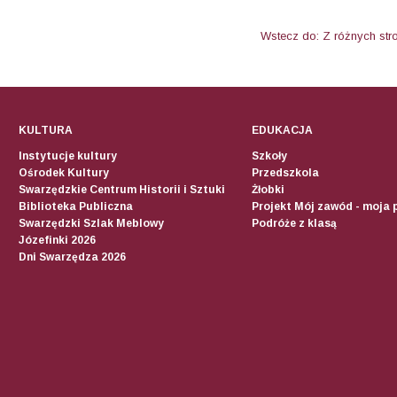
Wstecz do: Z różnych str
KULTURA
EDUKACJA
Instytucje kultury
Szkoły
Ośrodek Kultury
Przedszkola
Swarzędzkie Centrum Historii i Sztuki
Żłobki
Biblioteka Publiczna
Projekt Mój zawód - moja 
Swarzędzki Szlak Meblowy
Podróże z klasą
Józefinki 2026
Dni Swarzędza 2026