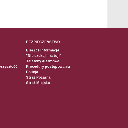
on
BEZPIECZEŃSTWO
Bieżące informacje
"Nie czekaj – ratuj!"
Telefony alarmowe
przyszłość
Procedury postępowania
Policja
Straż Pożarna
Straż Miejska