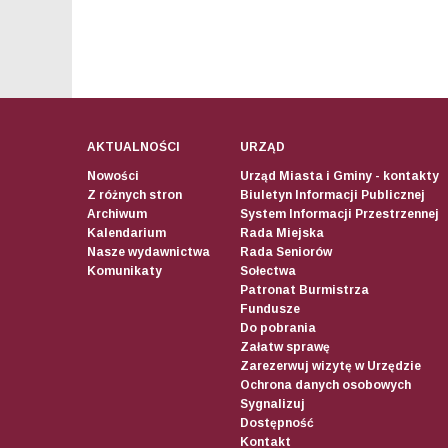
AKTUALNOŚCI
URZĄD
Nowości
Urząd Miasta i Gminy - kontakty
Z różnych stron
Biuletyn Informacji Publicznej
Archiwum
System Informacji Przestrzennej
Kalendarium
Rada Miejska
Nasze wydawnictwa
Rada Seniorów
Komunikaty
Sołectwa
Patronat Burmistrza
Fundusze
Do pobrania
Załatw sprawę
Zarezerwuj wizytę w Urzędzie
Ochrona danych osobowych
Sygnalizuj
Dostępność
Kontakt