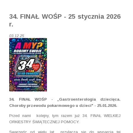
34. FINAŁ WOŚP - 25 stycznia 2026
r.
03.12.25
34. FINAŁ WOŚP -
„Gastroenterologia dziecięca.
Choroby przewodu pokarmowego u dzieci" - 25.01.2026.
Przed nami kolejny, tym razem już 34. FINAŁ WIELKIEJ
ORKIESTRY ŚWIĄTECZNEJ POMOCY.
Swarzędz od wielu lat przyłącza się do wsparcia tej