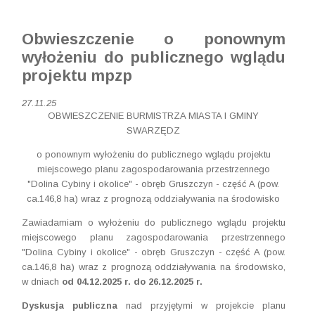
Obwieszczenie o ponownym
wyłożeniu do publicznego wglądu
projektu mpzp
27.11.25
OBWIESZCZENIE BURMISTRZA MIASTA I GMINY
SWARZĘDZ
o ponownym wyłożeniu do publicznego wglądu projektu
miejscowego planu zagospodarowania przestrzennego
"Dolina Cybiny i okolice" - obręb Gruszczyn - część A (pow.
ca.146,8 ha) wraz z prognozą oddziaływania na środowisko
Zawiadamiam o wyłożeniu do publicznego wglądu projektu
miejscowego planu zagospodarowania przestrzennego
"Dolina Cybiny i okolice" - obręb Gruszczyn - część A (pow.
ca.146,8 ha) wraz z prognozą oddziaływania na środowisko,
w dniach
od 04.12.2025 r. do 26.12.2025 r.
Dyskusja publiczna
nad przyjętymi w projekcie planu