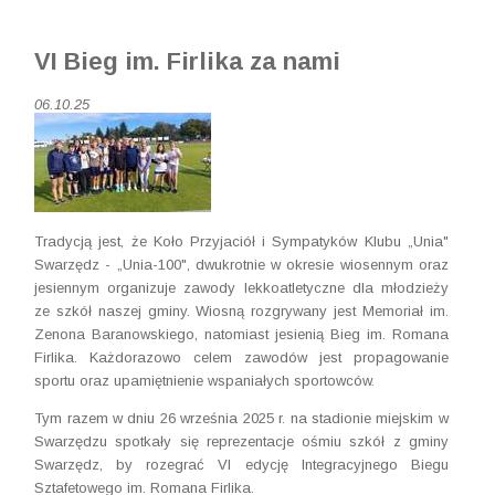
VI Bieg im. Firlika za nami
06.10.25
Tradycją jest, że Koło Przyjaciół i Sympatyków Klubu „Unia"
Swarzędz - „Unia-100", dwukrotnie w okresie wiosennym oraz
jesiennym organizuje zawody lekkoatletyczne dla młodzieży
ze szkół naszej gminy. Wiosną rozgrywany jest Memoriał im.
Zenona Baranowskiego, natomiast jesienią Bieg im. Romana
Firlika. Każdorazowo celem zawodów jest propagowanie
sportu oraz upamiętnienie wspaniałych sportowców.
Tym razem w dniu 26 września 2025 r. na stadionie miejskim w
Swarzędzu spotkały się reprezentacje ośmiu szkół z gminy
Swarzędz, by rozegrać VI edycję Integracyjnego Biegu
Sztafetowego im. Romana Firlika.