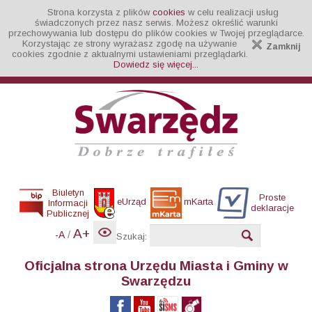
Strona korzysta z plików
cookies
w celu realizacji usług
świadczonych przez nasz serwis. Możesz określić warunki
przechowywania lub dostępu do plików cookies w Twojej przeglądarce.
Korzystając ze strony wyrażasz zgodę na używanie
Zamknij
cookies zgodnie z aktualnymi ustawieniami przeglądarki.
Dowiedz się więcej...
Biuletyn
Proste
eUrząd
mKarta
Informacji
deklaracje
Publicznej
A+
/
-A
Szukaj:
Oficjalna strona Urzędu Miasta i Gminy w
Swarzędzu