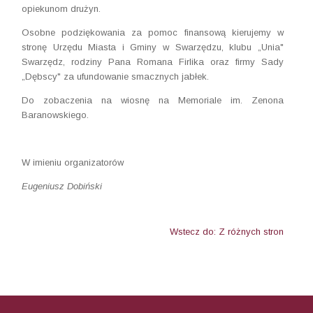
opiekunom drużyn.
Osobne podziękowania za pomoc finansową kierujemy w
stronę Urzędu Miasta i Gminy w Swarzędzu, klubu „Unia"
Swarzędz, rodziny Pana Romana Firlika oraz firmy Sady
„Dębscy" za ufundowanie smacznych jabłek.
Do zobaczenia na wiosnę na Memoriale im. Zenona
Baranowskiego.
W imieniu organizatorów
Eugeniusz Dobiński
Wstecz do: Z różnych stron