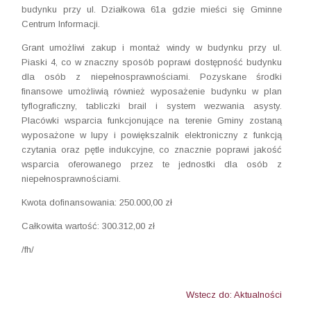
budynku przy ul. Działkowa 61a gdzie mieści się Gminne
Centrum Informacji.
Grant umożliwi zakup i montaż windy w budynku przy ul.
Piaski 4, co w znaczny sposób poprawi dostępność budynku
dla osób z niepełnosprawnościami. Pozyskane środki
finansowe umożliwią również wyposażenie budynku w plan
tyflograficzny, tabliczki brail i system wezwania asysty.
Placówki wsparcia funkcjonujące na terenie Gminy zostaną
wyposażone w lupy i powiększalnik elektroniczny z funkcją
czytania oraz pętle indukcyjne, co znacznie poprawi jakość
wsparcia oferowanego przez te jednostki dla osób z
niepełnosprawnościami.
Kwota dofinansowania: 250.000,00 zł
Całkowita wartość: 300.312,00 zł
/fh/
Wstecz do: Aktualności