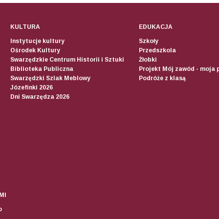
KULTURA
EDUKACJA
Instytucje kultury
Szkoły
Ośrodek Kultury
Przedszkola
Swarzędzkie Centrum Historii i Sztuki
Żłobki
Biblioteka Publiczna
Projekt Mój zawód - moja 
Swarzędzki Szlak Meblowy
Podróże z klasą
Józefinki 2026
Dni Swarzędza 2026
MI
o