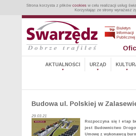
Strona korzysta z plików
cookies
w celu realizacji usług św
Korzystając ze strony wyrażasz z
Biuletyn
Informacji
Publicznej
Ofi
AKTUALNOŚCI
URZĄD
KULTUR
Budowa ul. Polskiej w Zalasewie
29.03.21
Rozpoczyna się I etap b
jest Budownictwo Drogowe
Umowę z wykonawcą burmi