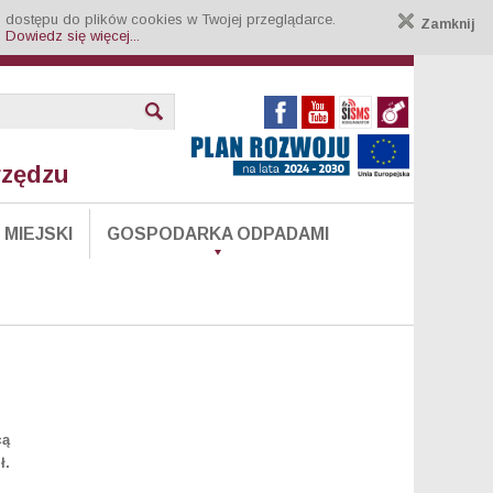
 dostępu do plików cookies w Twojej przeglądarce.
Zamknij
.
Dowiedz się więcej...
rzędzu
MIEJSKI
GOSPODARKA ODPADAMI
cą
ł.