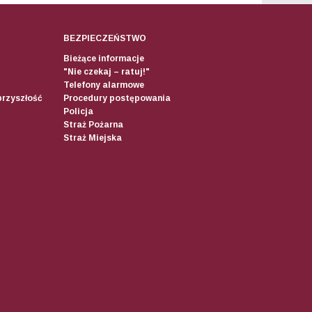
BEZPIECZEŃSTWO
Bieżące informacje
"Nie czekaj – ratuj!"
Telefony alarmowe
przyszłość
Procedury postępowania
Policja
Straż Pożarna
Straż Miejska