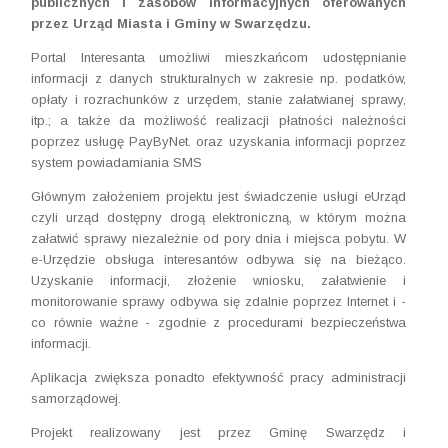
publicznych i zasobów informacyjnych oferowanych
przez Urząd Miasta i Gminy w Swarzędzu.
Portal Interesanta umożliwi mieszkańcom udostępnianie
informacji z danych strukturalnych w zakresie np. podatków,
opłaty i rozrachunków z urzędem, stanie załatwianej sprawy,
itp.; a także da możliwość realizacji płatności należności
poprzez usługę PayByNet. oraz uzyskania informacji poprzez
system powiadamiania SMS
Głównym założeniem projektu jest świadczenie usługi eUrząd
czyli urząd dostępny drogą elektroniczną, w którym można
załatwić sprawy niezależnie od pory dnia i miejsca pobytu. W
e-Urzędzie obsługa interesantów odbywa się na bieżąco.
Uzyskanie informacji, złożenie wniosku, załatwienie i
monitorowanie sprawy odbywa się zdalnie poprzez Internet i -
co równie ważne - zgodnie z procedurami bezpieczeństwa
informacji.
Aplikacja zwiększa ponadto efektywność pracy administracji
samorządowej.
Projekt realizowany jest przez Gminę Swarzędz i