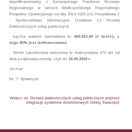
współfinansowany z Europejskiego Funduszu Rozwoju
Regionalnego w ramach Wielkopolskiego Regionalnego
Programu Operacyjnego na lata 2014-2020 (Oś Priorytetowa 2
- Społeczeństwo Informacyjne, Działanie 2.1 Rozwój
Elektronicznych usług publicznych.
- Łączna wartość zamówienia to:
950.913,00 zł brutto, z
tego 85% jest dofinansowane
.
- Termin zakończenia wdrożenia to maksymalnie 270 dni od
dnia podpisania umowy, czyli do
18.06.2018 r.
/mi-mar/
fot. T. Rybarczyk
Wstecz do: Rozwój elektronicznych usług publicznych poprzez
integrację systemów dziedzinowych Gminy Swarzędz