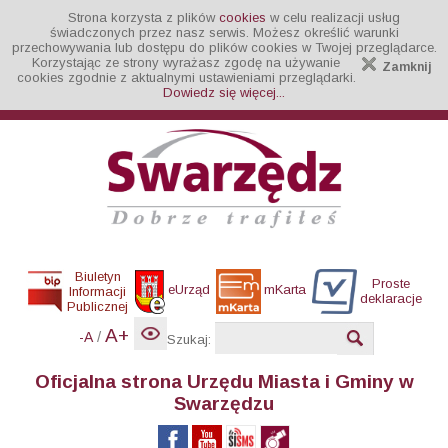
Strona korzysta z plików
cookies
w celu realizacji usług
świadczonych przez nasz serwis. Możesz określić warunki
przechowywania lub dostępu do plików cookies w Twojej przeglądarce.
Korzystając ze strony wyrażasz zgodę na używanie
Zamknij
cookies zgodnie z aktualnymi ustawieniami przeglądarki.
Dowiedz się więcej...
Biuletyn
Proste
eUrząd
mKarta
Informacji
deklaracje
Publicznej
A+
/
-A
Szukaj:
Oficjalna strona Urzędu Miasta i Gminy w
Swarzędzu