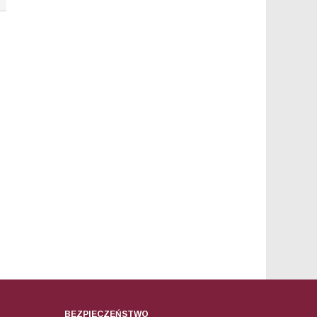
BEZPIECZEŃSTWO