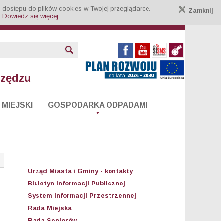
 dostępu do plików cookies w Twojej przeglądarce.
Zamknij
.
Dowiedz się więcej...
rzędzu
MIEJSKI
GOSPODARKA ODPADAMI
Urząd Miasta i Gminy - kontakty
Biuletyn Informacji Publicznej
System Informacji Przestrzennej
Rada Miejska
Rada Seniorów