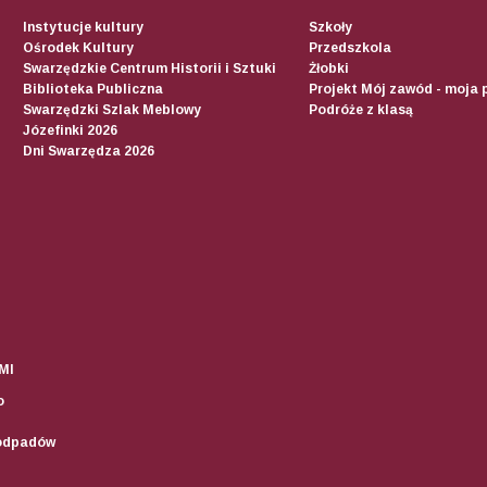
Instytucje kultury
Szkoły
Ośrodek Kultury
Przedszkola
Swarzędzkie Centrum Historii i Sztuki
Żłobki
Biblioteka Publiczna
Projekt Mój zawód - moja 
Swarzędzki Szlak Meblowy
Podróże z klasą
Józefinki 2026
Dni Swarzędza 2026
MI
o
odpadów