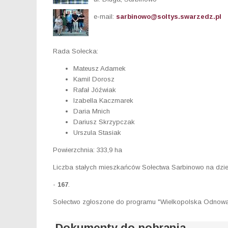
e-mail:
sarbinowo@soltys.swarzedz.pl
Rada Sołecka:
Mateusz Adamek
Kamil Dorosz
Rafał Jóźwiak
Izabella Kaczmarek
Daria Mnich
Dariusz Skrzypczak
Urszula Stasiak
Powierzchnia: 333,9 ha
Liczba stałych mieszkańców Sołectwa Sarbinowo na dzie
-
167
.
Sołectwo zgłoszone do programu "Wielkopolska Odnowa
Dokumenty do pobrania