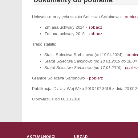
Uchwała o przyjęciu statutu Sołectwa Sarbinowo -
pobier
Zmiana uchwały 2024 -
zobacz
Zmiana uchwały 2018 -
zobacz
Treść statutu:
Statut Sołectwa Sarbinowo (od 19.04.2024) -
pobie
Statut Sołectwa Sarbinowo (od 18.01.2019 do 18.04
Statut Sołectwa Sarbinowo (do 17.01.2019) -
pobierz
Granice Sołectwa Sarbinowo -
pobierz
Publikacja: Dz.Urz.Woj.Wlkp 2010.197.3618 z dnia 23.09.
Obowiązuje od 08.10.2010
AKTUALNOŚCI
URZĄD